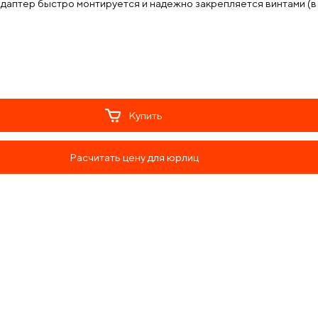
даптер быстро монтируется и надежно закрепляется винтами (в 
Купить
Расчитать цену для юрлиц