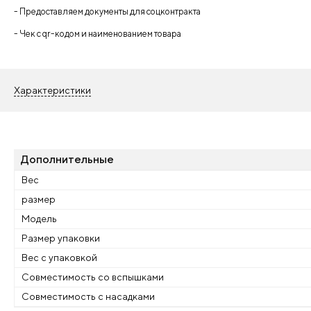
- Предоставляем документы для соцконтракта
- Чек с qr-кодом и наименованием товара
Характеристики
Дополнительные
Вес
размер
Модель
Размер упаковки
Вес с упаковкой
Совместимость со вспышками
Совместимость с насадками