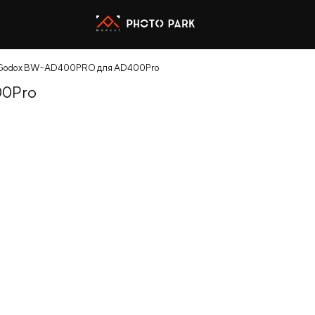
 Godox BW-AD400PRO для AD400Pro
00Pro