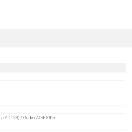
цо AD-AB) / Godox AD400Pro