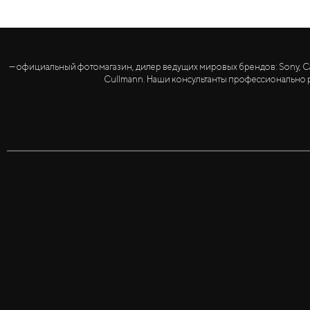
— официальный фотомагазин, дилер ведущих мировых брендов: Sony, Canon, 
Cullmann. Наши консультанты профессионально р