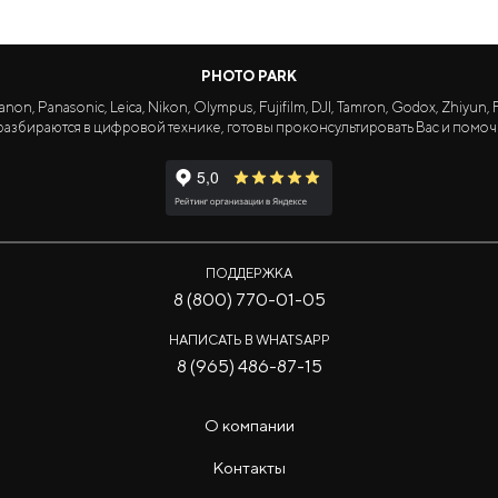
PHOTO PARK
Panasonic, Leica, Nikon, Olympus, Fujifilm, DJI, Tamron, Godox, Zhiyun, Fa
азбираются в цифровой технике, готовы проконсультировать Вас и помоч
ПОДДЕРЖКА
8 (800) 770-01-05
НАПИСАТЬ В WHATSAPP
8 (965) 486-87-15
О компании
Контакты