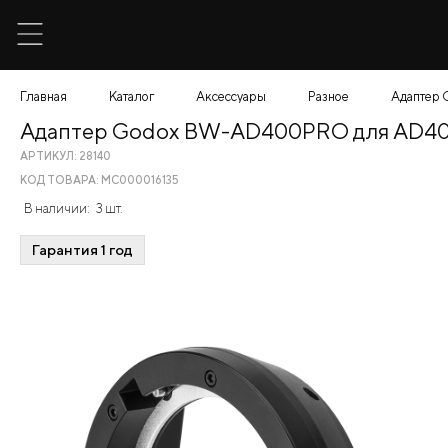
Главная
Каталог
Аксессуары
Разное
Адаптер
Адаптер Godox BW-AD400PRO для AD4
АРТИКУЛ: 28140
КОД ТОВАРА: МС000016135
В наличии:
3 шт.
Гарантия 1 год