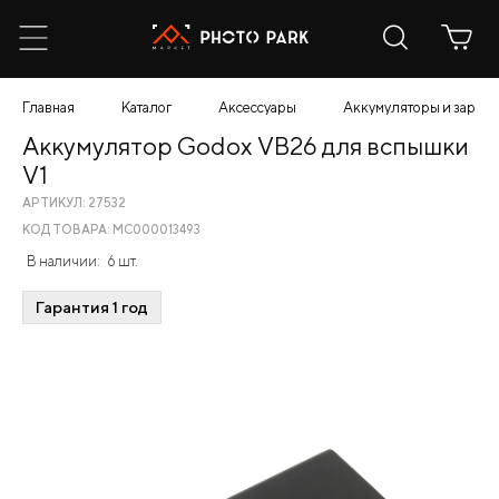
Главная
Каталог
Аксессуары
Аккумуляторы и зарядн
Аккумулятор Godox VB26 для вспышки
V1
АРТИКУЛ: 27532
КОД ТОВАРА: МС000013493
В наличии:
6 шт.
Гарантия 1 год