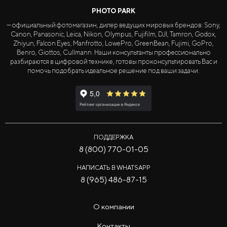
PHOTO PARK
— официальный фотомагазин, дилер ведущих мировых брендов: Sony,
Canon, Panasonic, Leica, Nikon, Olympus, Fujifilm, DJI, Tamron, Godox,
Zhiyun, Falcon Eyes, Manfrotto, LowePro, GreenBean, Fujimi, GoPro,
Benro, Giottos, Cullmann. Наши консультанты профессионально
разбираются в цифровой технике, готовы проконсультировать Вас и
помочь подобрать идеальное решение под ваши задачи.
ПОДДЕРЖКА
8 (800) 770-01-05
НАПИСАТЬ В WHATSAPP
8 (965) 486-87-15
О компании
Контакты