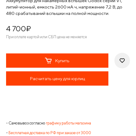
Аккумулятор для накамерных вспышек Godox серии V1,
литий-ионный, емкость 2600 мА·ч, напряжение 7,2 В, до
480 срабатываний вспышки на полной мощности.
4 700
¤
При оплате картой или СБП цена не меняется
Купить
Расчитать цену для юрлиц
- Самовывоз согласно
графику работы магазина
-
Бесплатная доставка по РФ при заказе от 3000