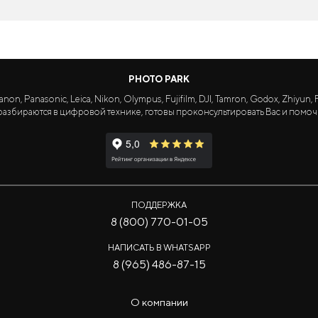
PHOTO PARK
Panasonic, Leica, Nikon, Olympus, Fujifilm, DJI, Tamron, Godox, Zhiyun, Fa
азбираются в цифровой технике, готовы проконсультировать Вас и помоч
ПОДДЕРЖКА
8 (800) 770-01-05
НАПИСАТЬ В WHATSAPP
8 (965) 486-87-15
О компании