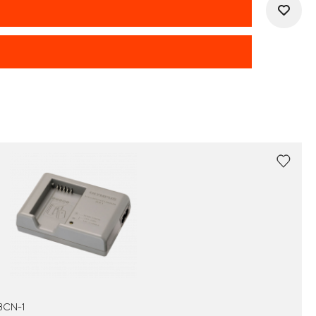
BCN-1