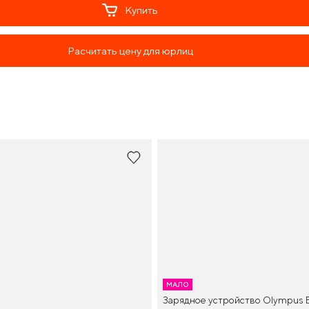
Купить
Расчитать цену для юрлиц
МАЛО
Зарядное устройство Olympus 