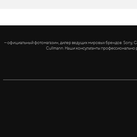
— официальный фотомагазин, дилер ведущих мировых брендов: Sony, Canon, 
Cullmann. Наши консультанты профессионально р