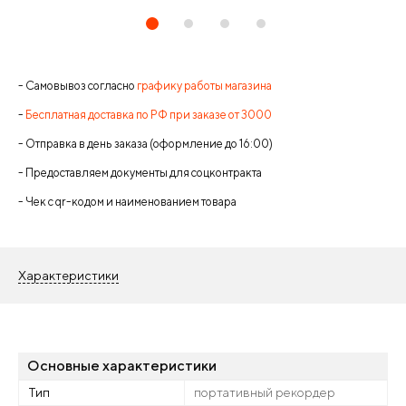
- Самовывоз согласно
графику работы магазина
-
Бесплатная доставка по РФ при заказе от 3000
- Отправка в день заказа (оформление до 16:00)
- Предоставляем документы для соцконтракта
- Чек с qr-кодом и наименованием товара
Характеристики
Основные характеристики
Тип
портативный рекордер