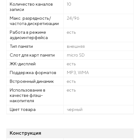
Количество каналов
10
записи
Макс. разрядность/
24/96
частота дискретизации
Работа в режиме
есть
аудиоинтерфейса
Тип памяти
внешняя
Слот для карт памяти
micro SD
ЖК-дисплей
есть
Поддержка форматов
MP3, WMA
Встроенный динамик
есть
Использование в
есть
качестве флэш-
накопителя
Цвет товара
черный
Конструкция