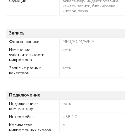
Функции
эквалайзер, индексирование
каждой записи, блокировка
кнопок, пауза
Запись
Формат записи
MP3/PCM/WMA
Изменение
есть
чувствительности
микрофона
Запись с разным
есть
качеством
Подключение
Подключение к
есть
компьютеру
Интерфейсы
USB 2.0
Количество
6
микрофонных входов