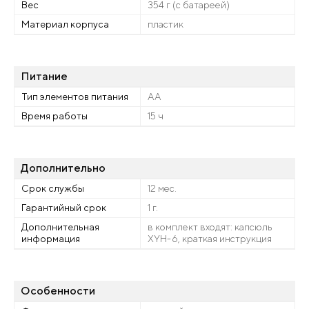
Вес
354 г (с батареей)
Материал корпуса
пластик
Питание
Тип элементов питания
АА
Время работы
15 ч
Дополнительно
Срок службы
12 мес.
Гарантийный срок
1 г.
Дополнительная
в комплект входят: капсюль
информация
XYH-6, краткая инструкция
Особенности