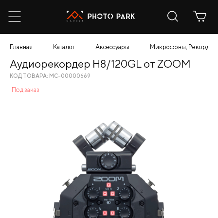
Главная
Каталог
Аксессуары
Микрофоны, Рекордер
Аудиорекордер H8/120GL от ZOOM
КОД ТОВАРА: МС-00000669
Под заказ