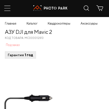
Главная
Каталог
Квадрокоптеры
Аксессуары
АЗУ DJI для Mavic 2
КОД ТОВАРА: МС000012813
Под заказ
Гарантия
1 год