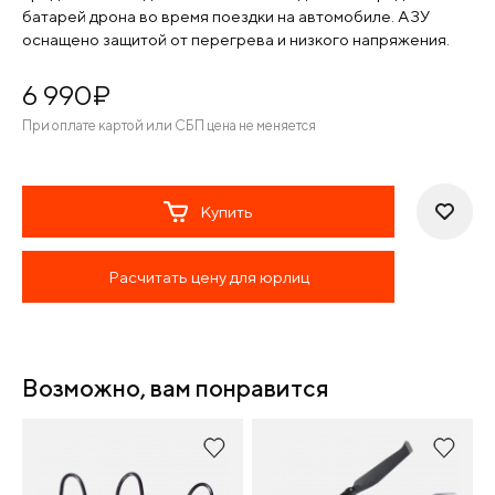
батарей дрона во время поездки на автомобиле. АЗУ
оснащено защитой от перегрева и низкого напряжения.
6 990
¤
При оплате картой или СБП цена не меняется
Купить
Расчитать цену для юрлиц
Возможно, вам понравится