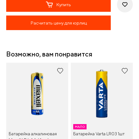
Купить
Расчитать цену для юрлиц
Возможно, вам понравится
МАЛО
Батарейка алкалиновая
Батарейка Varta LR03 1шт