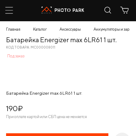
Главная
Каталог
Аксессуары
Аккумуляторы и зарядн
Батарейка Energizer max 6LR61 1 шт.
КОД ТОВАРА: МС000008011
Под заказ
Батарейка Energizer max 6LR61 1 шт.
190
¤
При оплате картой или СБП цена не меняется