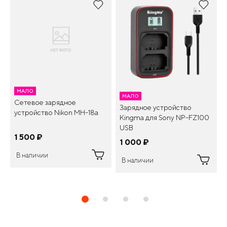
МАЛО
МАЛО
Сетевое зарядное
Зарядное устройство
устройство Nikon MH-18a
Kingma для Sony NP-FZ100
USB
1 500
¤
1 000
¤
В наличии
В наличии