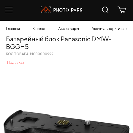
Главная
Каталог
Аксессуары
Аккумуляторы и зарядн
Батарейный блок Panasonic DMW-
BGGH5
КОД ТОВАРА: МС000009991
Под заказ