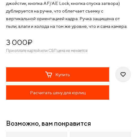
джойстик, кнопка AF/AE Lock, кнопка спуска затвора)
дублируется на ручке, что облегчает съемку с
вертикальной ориентацией кадра. Ручка защищена от
пыли, влаги и холода на том же уровне, что и сама камера.
3 000
¤
При оплате картой или СБП цена не меняется
Купить
Расчитать цену для юрлиц
Возможно, вам понравится