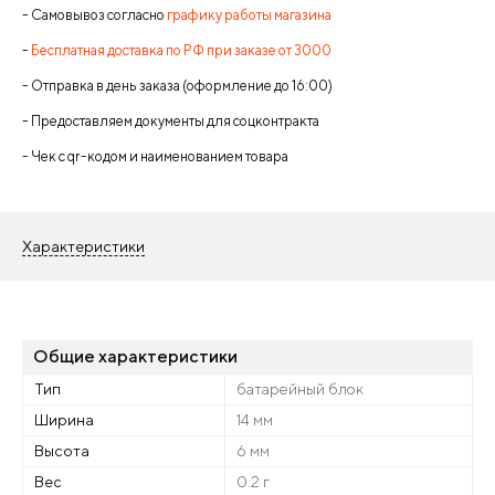
- Самовывоз согласно
графику работы магазина
-
Бесплатная доставка по РФ при заказе от 3000
- Отправка в день заказа (оформление до 16:00)
- Предоставляем документы для соцконтракта
- Чек с qr-кодом и наименованием товара
Характеристики
Общие характеристики
Тип
батарейный блок
Ширина
14 мм
Высота
6 мм
Вес
0.2 г