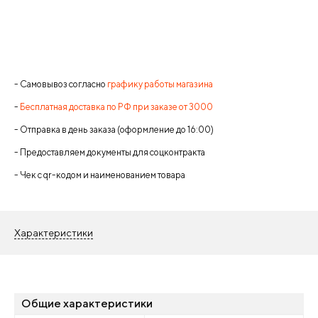
- Самовывоз согласно
графику работы магазина
-
Бесплатная доставка по РФ при заказе от 3000
- Отправка в день заказа (оформление до 16:00)
- Предоставляем документы для соцконтракта
- Чек с qr-кодом и наименованием товара
Характеристики
Общие характеристики