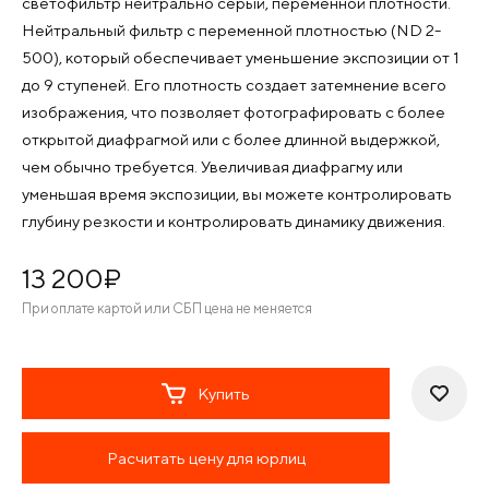
светофильтр нейтрально серый, переменной плотности.
Нейтральный фильтр с переменной плотностью (ND 2-
500), который обеспечивает уменьшение экспозиции от 1
до 9 ступеней. Его плотность создает затемнение всего
изображения, что позволяет фотографировать с более
открытой диафрагмой или с более длинной выдержкой,
чем обычно требуется. Увеличивая диафрагму или
уменьшая время экспозиции, вы можете контролировать
глубину резкости и контролировать динамику движения.
13 200
¤
При оплате картой или СБП цена не меняется
Купить
Расчитать цену для юрлиц