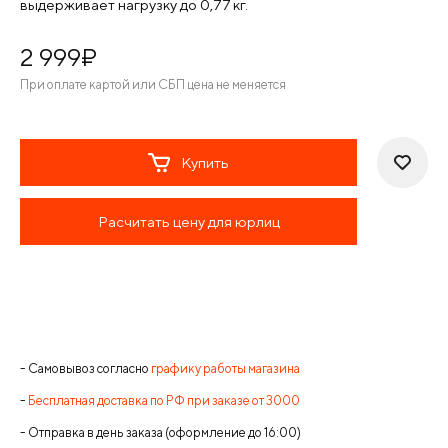
выдерживает нагрузку до 0,77 кг.
2 999
¤
При оплате картой или СБП цена не меняется
Купить
Расчитать цену для юрлиц
- Самовывоз согласно
графику работы магазина
-
Бесплатная доставка по РФ при заказе от 3000
- Отправка в день заказа (оформление до 16:00)