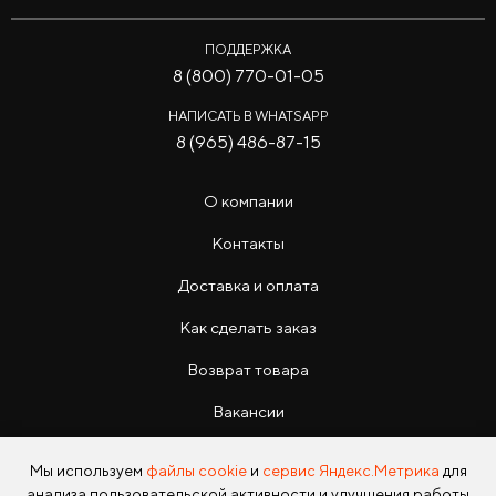
ПОДДЕРЖКА
8 (800) 770-01-05
НАПИСАТЬ В WHATSAPP
8 (965) 486-87-15
О компании
Контакты
Доставка и оплата
Как сделать заказ
Возврат товара
Вакансии
Инструкции
Мы используем
файлы cookie
и
сервис Яндекс.Метрика
для
анализа пользовательской активности и улучшения работы