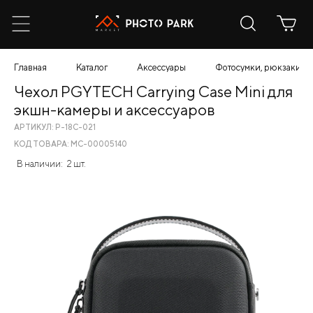
Главная
Каталог
Аксессуары
Фотосумки, рюкзаки, ч
Чехол PGYTECH Carrying Case Mini для
экшн-камеры и аксессуаров
АРТИКУЛ: P-18C-021
КОД ТОВАРА: МС-00005140
В наличии:
2 шт.