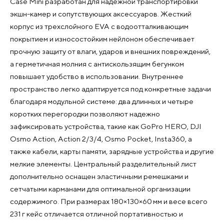
Case Mini разработан для надежной транспортировки
экшн-камер и сопутствующих аксессуаров. Жесткий
корпус из трехслойного EVA с водоотталкивающим
покрытием и износостойким нейлоном обеспечивает
прочную защиту от влаги, ударов и внешних повреждений,
а герметичная молния с антискользящим бегунком
повышает удобство в использовании. Внутреннее
пространство легко адаптируется под конкретные задачи
благодаря модульной системе: два длинных и четыре
коротких перегородки позволяют надежно
зафиксировать устройства, такие как GoPro HERO, DJI
Osmo Action, Action 2/3/4, Osmo Pocket, Insta360, а
также кабели, карты памяти, зарядные устройства и другие
мелкие элементы. Центральный разделительный лист
дополнительно оснащен эластичными ремешками и
сетчатыми карманами для оптимальной организации
содержимого. При размерах 180×130×60 мм и весе всего
231 г кейс отличается отличной портативностью и