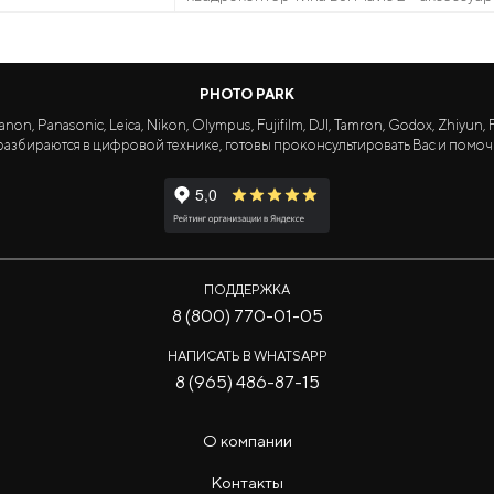
PHOTO PARK
Panasonic, Leica, Nikon, Olympus, Fujifilm, DJI, Tamron, Godox, Zhiyun, Fa
азбираются в цифровой технике, готовы проконсультировать Вас и помоч
ПОДДЕРЖКА
8 (800) 770-01-05
НАПИСАТЬ В WHATSAPP
8 (965) 486-87-15
О компании
Контакты