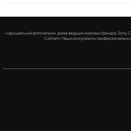
— официальный фотомагазин, дилер ведущих мировых брендов: Sony, Canon, 
Cullmann. Наши консультанты профессионально р