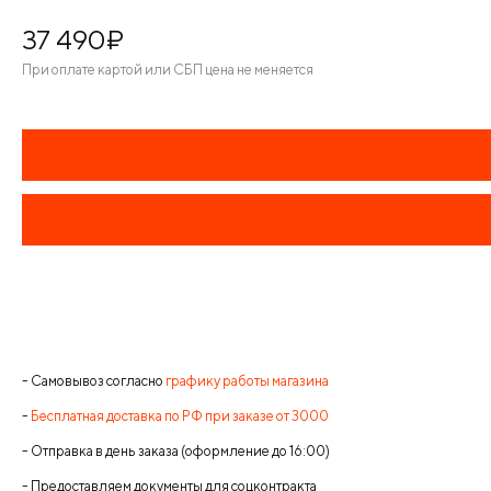
37 490
¤
При оплате картой или СБП цена не меняется
- Самовывоз согласно
графику работы магазина
-
Бесплатная доставка по РФ при заказе от 3000
- Отправка в день заказа (оформление до 16:00)
- Предоставляем документы для соцконтракта