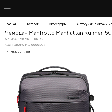
Главная
Каталог
Аксессуары
Фотосумки, рюкзаки, ч
Чемодан Manfrotto Manhattan Runner-50
АРТИКУЛ: MB MN-R-RN-50
КОД ТОВАРА: МС-00001224
В наличии:
2 шт.