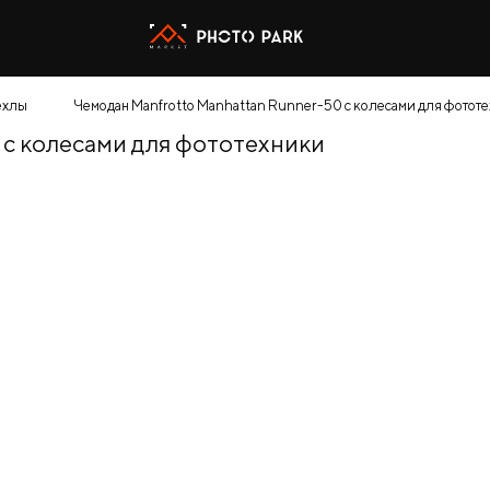
ехлы
Чемодан Manfrotto Manhattan Runner-50 с колесами для фотот
 с колесами для фототехники