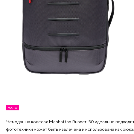
МАЛО
Чемодан на колесах Manhattan Runner-50 идеально подходит
фототехники может быть извлечена и использована как рюкз