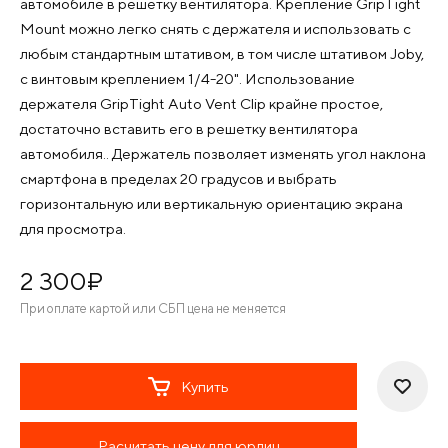
автомобиле в решетку вентилятора. Крепление GripTight
Mount можно легко снять с держателя и использовать с
любым стандартным штативом, в том числе штативом Joby,
с винтовым креплением 1/4-20". Использование
держателя GripTight Auto Vent Clip крайне простое,
достаточно вставить его в решетку вентилятора
автомобиля.. Держатель позволяет изменять угол наклона
смартфона в пределах 20 градусов и выбрать
горизонтальную или вертикальную ориентацию экрана
для просмотра.
2 300
¤
При оплате картой или СБП цена не меняется
Купить
Расчитать цену для юрлиц