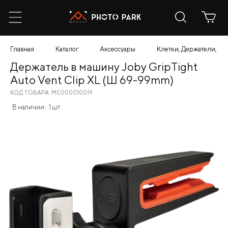
Главная
Каталог
Аксессуары
Клетки, Держатели, К
Держатель в машину Joby GripTight
Auto Vent Clip XL (Ш 69-99mm)
КОД ТОВАРА: МС000010019
В наличии:
1 шт.