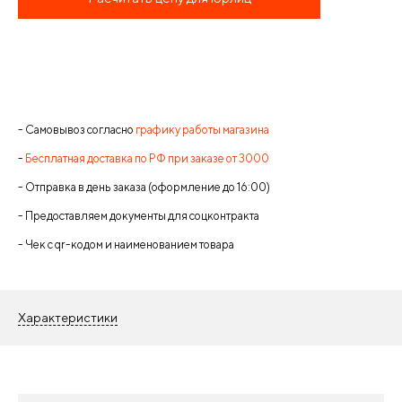
- Самовывоз согласно
графику работы магазина
-
Бесплатная доставка по РФ при заказе от 3000
- Отправка в день заказа (оформление до 16:00)
- Предоставляем документы для соцконтракта
- Чек с qr-кодом и наименованием товара
Характеристики