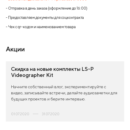
- Отправка в день заказа (оформление до 16:00)
- Предоставляем документы для соцконтракта
- Чек с qr-кодом и наименованием товара
Акции
Скидка на новые комплекты LS-P
Videographer Kit
Начните собственный влог, экспериментируйте с
видео, записывайте встречи, делайте аудиозаметки для
будущих проектов и берите интервью.
01.07.2020
31.07.2020