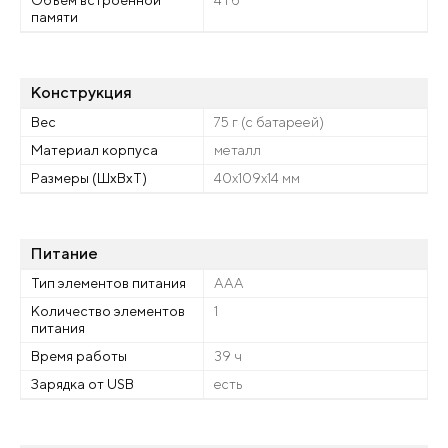
Объем встроенной
4 Гб
памяти
Конструкция
Вес
75 г (с батареей)
Материал корпуса
металл
Размеры (ШхВхТ)
40х109х14 мм
Питание
Тип элементов питания
ААА
Количество элементов
1
питания
Время работы
39 ч
Зарядка от USB
есть