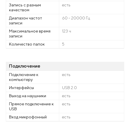
Запись с разным
есть
качеством
Диапазон частот
60 - 20000 Гц
записи
Максимальное время
123 ч
записи
Количество папок
5
Подключение
Подключение к
есть
компьютеру
Интерфейсы
USB 2.0
Выход на наушники
есть
Прямое подключение к
есть
USB
Вход микрофонный
есть