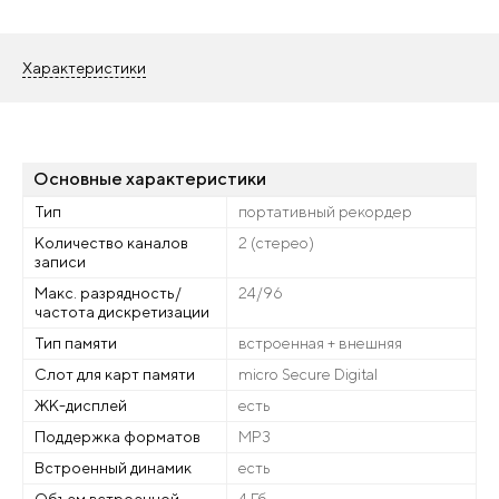
Характеристики
Основные характеристики
Тип
портативный рекордер
Количество каналов
2 (стерео)
записи
Макс. разрядность/
24/96
частота дискретизации
Тип памяти
встроенная + внешняя
Слот для карт памяти
micro Secure Digital
ЖК-дисплей
есть
Поддержка форматов
MP3
Встроенный динамик
есть