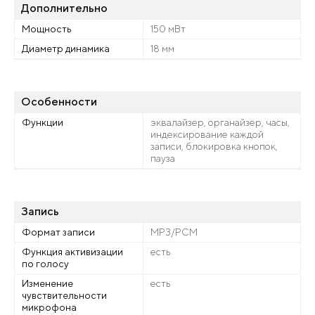
Дополнительно
Мощность
150 мВт
Диаметр динамика
18 мм
Особенности
Функции
эквалайзер, органайзер, часы,
индексирование каждой
записи, блокировка кнопок,
пауза
Запись
Формат записи
MP3/PCM
Функция активизации
есть
по голосу
Изменение
есть
чувствительности
микрофона