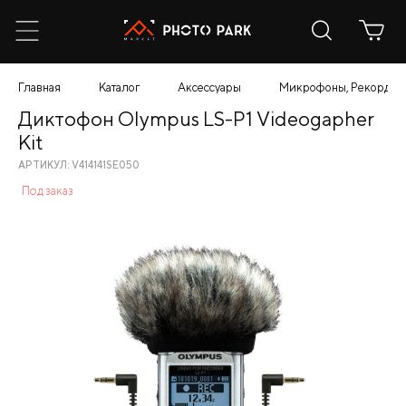
Главная
Каталог
Аксессуары
Микрофоны, Рекордер
Диктофон Olympus LS-P1 Videogapher
Kit
АРТИКУЛ: V414141SE050
Под заказ