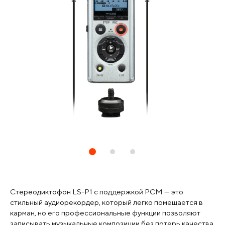
Стереодиктофон LS-P1 c поддержкой PCM — это
стильный аудиорекордер, который легко помещается в
карман, но его профессиональные функции позволяют
записывать музыкальные композиции без потерь качества