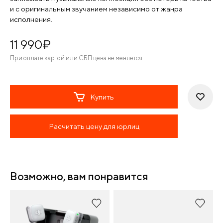
и с оригинальным звучанием независимо от жанра
исполнения.
11 990
¤
При оплате картой или СБП цена не меняется
Купить
Расчитать цену для юрлиц
Возможно, вам понравится