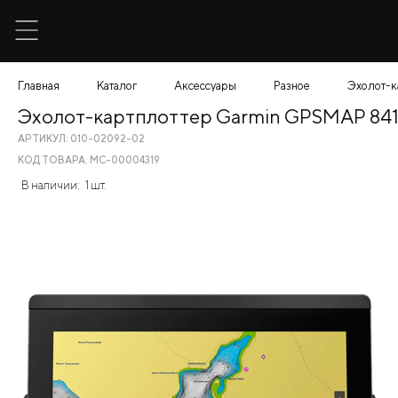
Главная
Каталог
Аксессуары
Разное
Эхолот-к
Эхолот-картплоттер Garmin GPSMAP 841
АРТИКУЛ: 010-02092-02
КОД ТОВАРА: МС-00004319
В наличии:
1 шт.