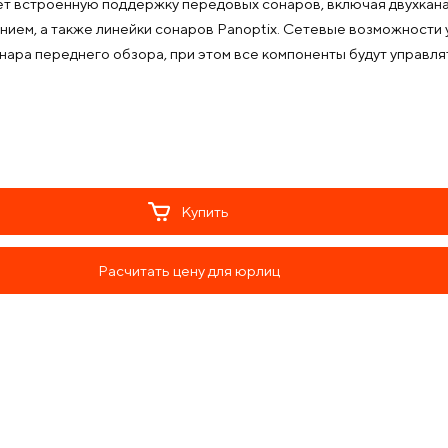
т встроенную поддержку передовых сонаров, включая двухкана
нием, а также линейки сонаров Panoptix. Сетевые возможности
онара переднего обзора, при этом все компоненты будут управля
Купить
Расчитать цену для юрлиц