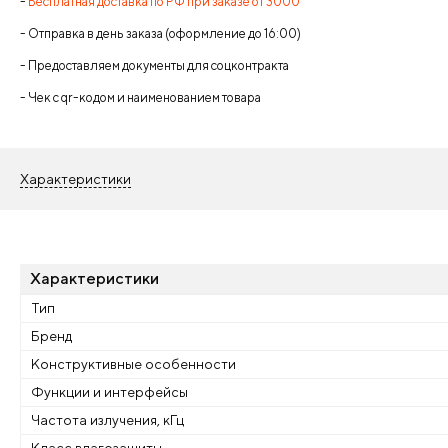
-
Бесплатная доставка по РФ при заказе от 3000
- Отправка в день заказа (оформление до 16:00)
- Предоставляем документы для соцконтракта
- Чек с qr-кодом и наименованием товара
Характеристики
Характеристики
Тип
Бренд
Конструктивные особенности
Функции и интерфейсы
Частота излучения, кГц