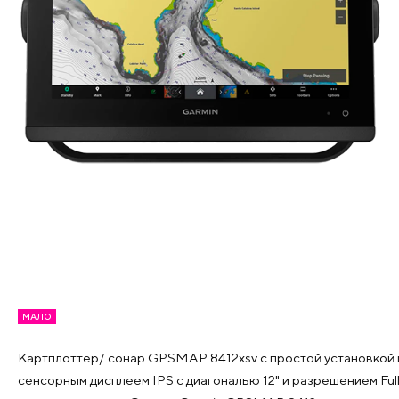
МАЛО
Картплоттер/ сонар GPSMAP 8412xsv с простой установкой 
сенсорным дисплеем IPS с диагональю 12" и разрешением Fu