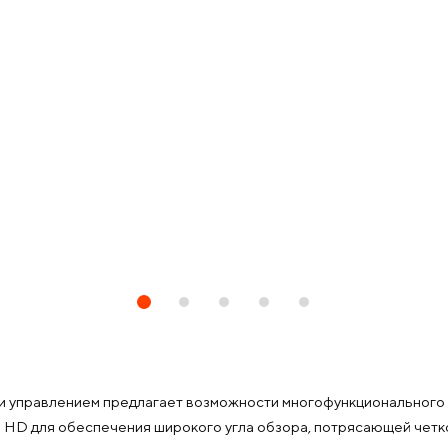
и управлением предлагает возможности многофункционального 
ll HD для обеспечения широкого угла обзора, потрясающей чет