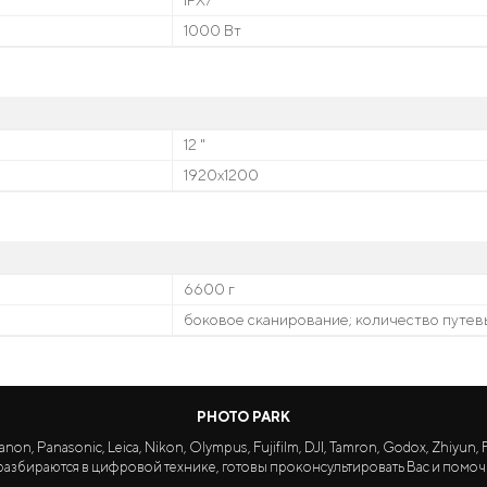
IPX7
1000 Вт
12 "
1920x1200
6600 г
боковое сканирование; количество путевы
PHOTO PARK
Panasonic, Leica, Nikon, Olympus, Fujifilm, DJI, Tamron, Godox, Zhiyun, Fa
азбираются в цифровой технике, готовы проконсультировать Вас и помоч