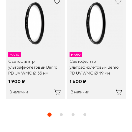
МАЛО
МАЛО
Светофильтр
Светофильтр
ультрафиолетовый Benro
ультрафиолетовый Benro
PD UV WMC Ø 55 мм
PD UV WMC Ø 49 мм
1 900
¤
1 600
¤
В наличии
В наличии