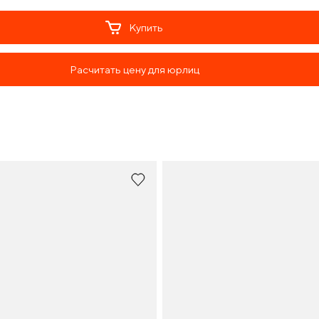
Купить
Расчитать цену для юрлиц