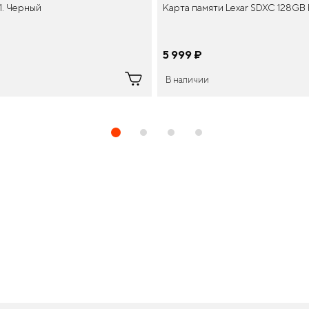
Карта памяти Lexar SDXC 128GB P
1. Черный
5 999
¤
В наличии