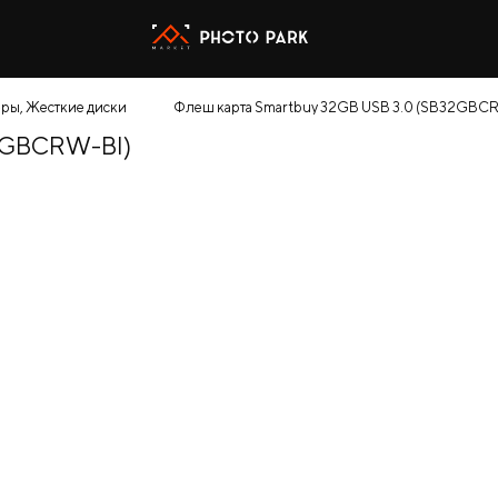
еры, Жесткие диски
Флеш карта Smartbuy 32GB USB 3.0 (SB32GBC
32GBCRW-BI)