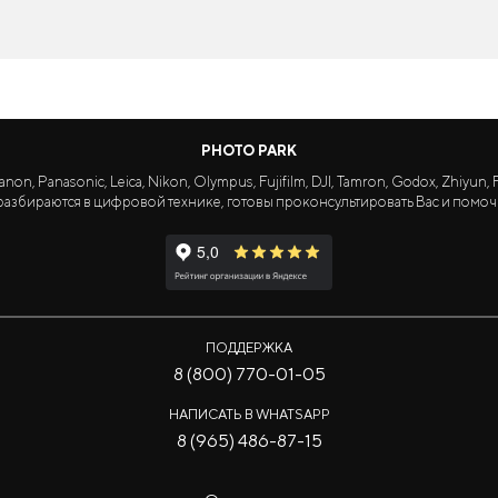
PHOTO PARK
Panasonic, Leica, Nikon, Olympus, Fujifilm, DJI, Tamron, Godox, Zhiyun, Fa
азбираются в цифровой технике, готовы проконсультировать Вас и помоч
ПОДДЕРЖКА
8 (800) 770-01-05
НАПИСАТЬ В WHATSAPP
8 (965) 486-87-15