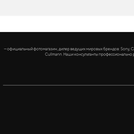
— официальный фотомагазин, дилер ведущих мировых брендов: Sony, Canon, 
Cullmann. Наши консультанты профессионально р