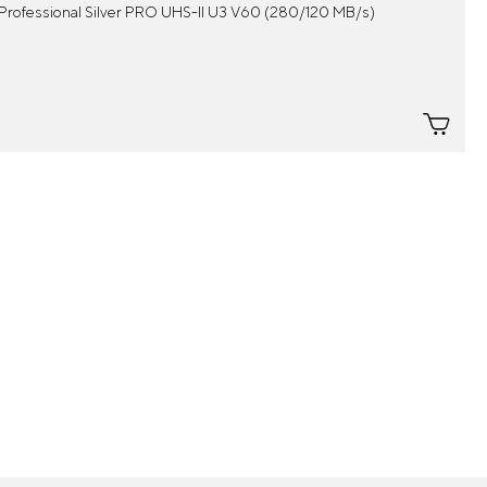
rofessional Silver PRO UHS-II U3 V60 (280/120 MB/s)