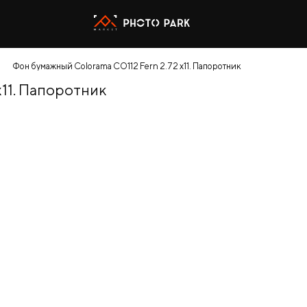
Фон бумажный Colorama CO112 Fern 2.72 x11. Папоротник
x11. Папоротник