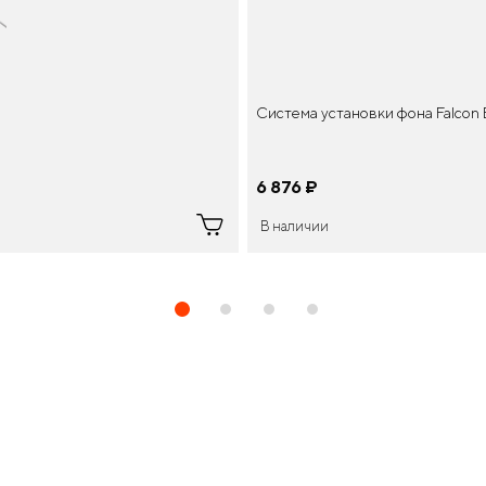
Система установки фона Falcon
6 876
¤
В наличии