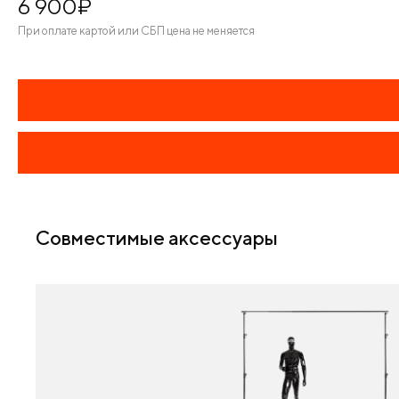
6 900
¤
При оплате картой или СБП цена не меняется
Совместимые аксессуары