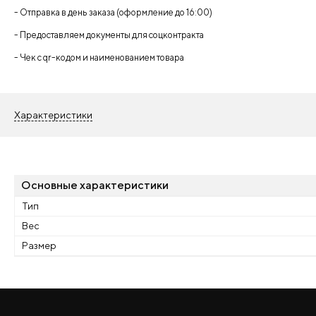
- Отправка в день заказа (оформление до 16:00)
- Предоставляем документы для соцконтракта
- Чек с qr-кодом и наименованием товара
Характеристики
Основные характеристики
Тип
Вес
Размер