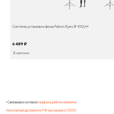
Система установки фона Falcon Eyes В-1012/H
6 489
¤
В наличии
- Самовывоз согласно
графику работы магазина
-
Бесплатная доставка по РФ при заказе от 3000