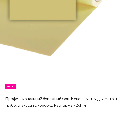
МАЛО
Профессиональный бумажный фон. Используется для фото- и
трубе, упакован в коробку. Размер - 2,72х11 м.