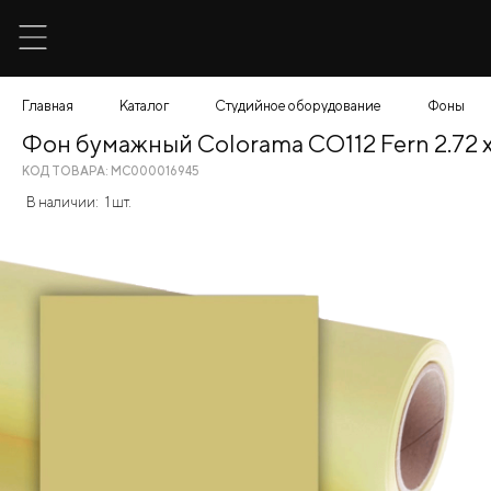
Главная
Каталог
Студийное оборудование
Фоны
Фон бумажный Colorama CO112 Fern 2.72 
КОД ТОВАРА: МС000016945
В наличии:
1 шт.