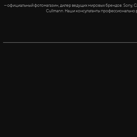
— официальный фотомагазин, дилер ведущих мировых брендов: Sony, Canon, 
Cullmann. Наши консультанты профессионально р