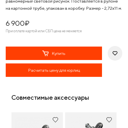
равномерный световой рисунок. Поставляется в рулоне
на картонной трубе, упакован в коробку. Размер - 2,72х11 м.
6 900
¤
При оплате картой или СБП цена не меняется
Купить
Расчитать цену для юрлиц
Совместимые аксессуары