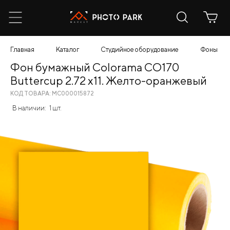
Главная
Каталог
Студийное оборудование
Фоны
Фон бумажный Colorama CO170
Buttercup 2.72 x11. Желто-оранжевый
КОД ТОВАРА: МС000015872
В наличии:
1 шт.