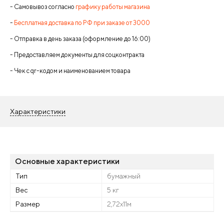
- Самовывоз согласно
графику работы магазина
-
Бесплатная доставка по РФ при заказе от 3000
- Отправка в день заказа (оформление до 16:00)
- Предоставляем документы для соцконтракта
- Чек с qr-кодом и наименованием товара
Характеристики
Основные характеристики
Тип
бумажный
Вес
5 кг
Размер
2,72x11м