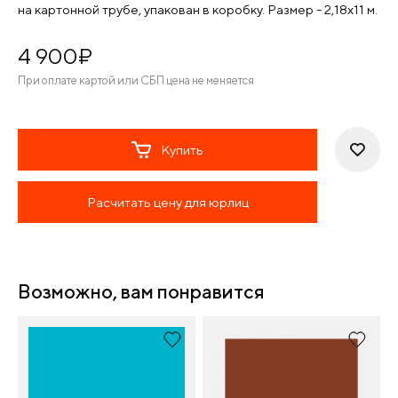
на картонной трубе, упакован в коробку. Размер - 2,18х11 м.
4 900
¤
При оплате картой или СБП цена не меняется
Купить
Расчитать цену для юрлиц
Возможно, вам понравится