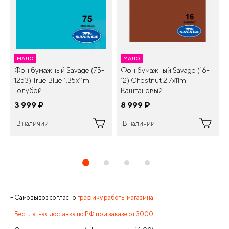
МАЛО
МАЛО
Фон бумажный Savage (75-
Фон бумажный Savage (16-
1253) True Blue 1.35x11m.
12) Chestnut 2.7x11m.
Голубой
Каштановый
3 999
¤
8 999
¤
В наличии
В наличии
- Самовывоз согласно
графику работы магазина
-
Бесплатная доставка по РФ при заказе от 3000