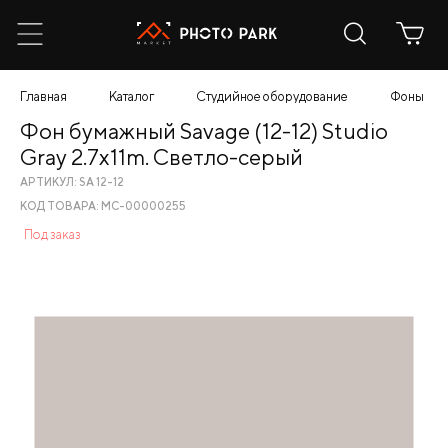
Главная
Каталог
Студийное оборудование
Фоны
Фон бумажный Savage (12-12) Studio
Gray 2.7x11m. Светло-серый
АРТИКУЛ: SA 12-12
КОД ТОВАРА: МС-00000255
Под заказ