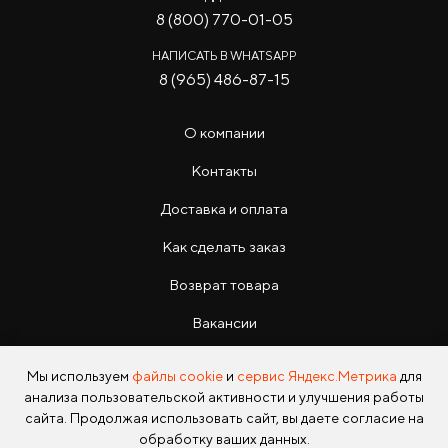
8 (800) 770-01-05
НАПИСАТЬ В WHATSAPP
8 (965) 486-87-15
О компании
Контакты
Доставка и оплата
Как сделать заказ
Возврат товара
Вакансии
Инструкции
Мы используем
файлы cookie
и
сервис Яндекс.Метрика
для
анализа пользовательской активности и улучшения работы
сайта. Продолжая использовать сайт, вы даете согласие на
обработку ваших данных.