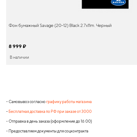
Фон бумажный Savage (20-12) Black 2.7x11m. Черный
8 999
¤
В наличии
- Самовывоз согласно
графику работы магазина
-
Бесплатная доставка по РФ при заказе от 3000
- Отправка в день заказа (оформление до 16:00)
- Предоставляем документы для соцконтракта