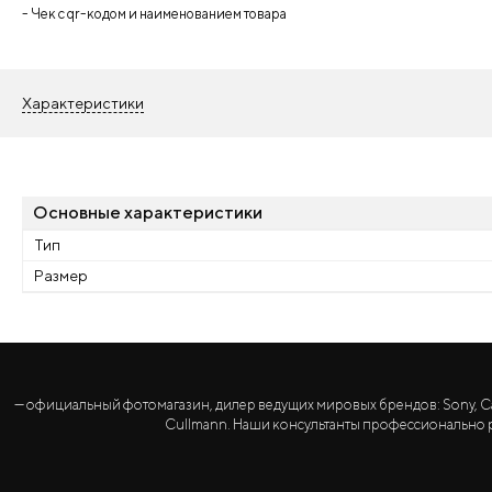
- Чек с qr-кодом и наименованием товара
Характеристики
Основные характеристики
Тип
Размер
— официальный фотомагазин, дилер ведущих мировых брендов: Sony, Canon, 
Cullmann. Наши консультанты профессионально р