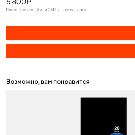
5 800
¤
При оплате картой или СБП цена не меняется
Возможно, вам понравится