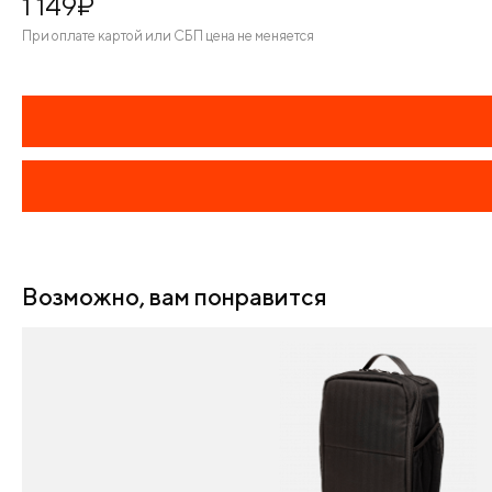
1 149
¤
При оплате картой или СБП цена не меняется
Возможно, вам понравится