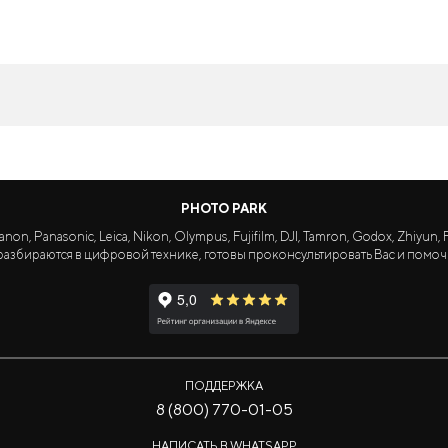
PHOTO PARK
Panasonic, Leica, Nikon, Olympus, Fujifilm, DJI, Tamron, Godox, Zhiyun, Fa
азбираются в цифровой технике, готовы проконсультировать Вас и помоч
ПОДДЕРЖКА
8 (800) 770-01-05
НАПИСАТЬ В WHATSAPP