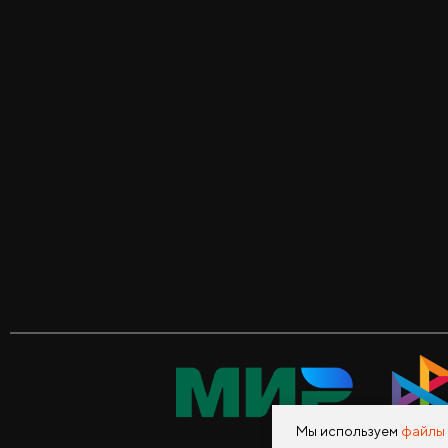
Мы используем
файлы 