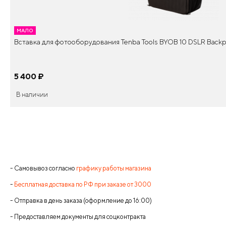
МАЛО
Вставка для фотооборудования Tenba Tools BYOB 10 DSLR Backpa
5 400
¤
В наличии
- Самовывоз согласно
графику работы магазина
-
Бесплатная доставка по РФ при заказе от 3000
- Отправка в день заказа (оформление до 16:00)
- Предоставляем документы для соцконтракта