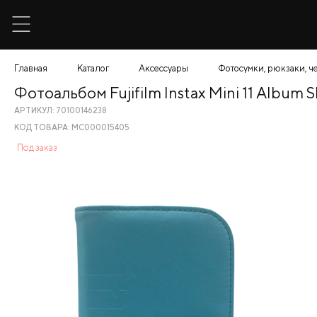
Главная
Каталог
Аксессуары
Фотосумки, рюкзаки, ч
Фотоальбом Fujifilm Instax Mini 11 Album S
АРТИКУЛ: 70100146238
КОД ТОВАРА: МС000015405
Под заказ