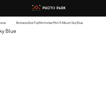
ехлы
Фотоальбом Fujifilm Instax Mini 11 Album Sky Blue
ky Blue