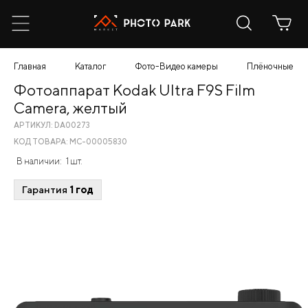
Главная
Каталог
Фото-Видео камеры
Плёночные
Фотоаппарат Kodak Ultra F9S Film
Camera, желтый
АРТИКУЛ: DA00273
КОД ТОВАРА: МС-00005830
В наличии:
1 шт.
Гарантия
1 год