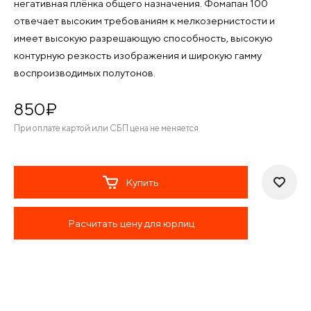
негативная плёнка общего назначения. Фомапан 100
отвечает высоким требованиям к мелкозернистости и
имеет высокую разрешающую способность, высокую
контурную резкость изображения и широкую гамму
воспроизводимых полутонов.
850
¤
При оплате картой или СБП цена не меняется
Купить
Расчитать цену для юрлиц