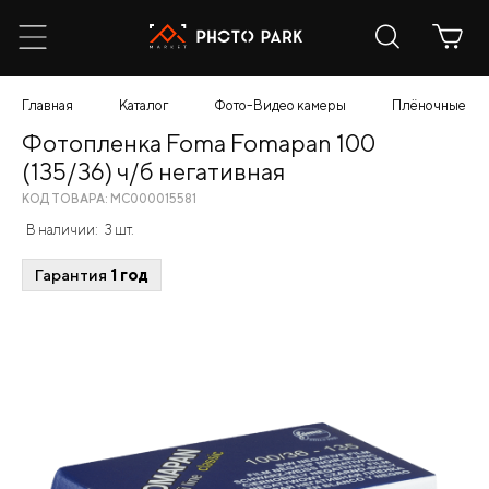
Главная
Каталог
Фото-Видео камеры
Плёночные
Фотопленка Foma Fomapan 100
(135/36) ч/б негативная
КОД ТОВАРА: МС000015581
В наличии:
3 шт.
Гарантия
1 год