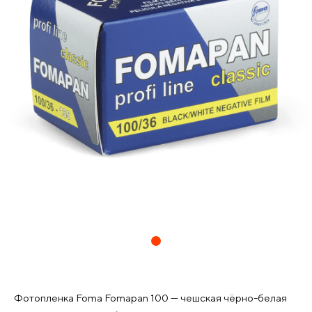
Фотопленка Foma Fomapan 100 — чешская чёрно-белая