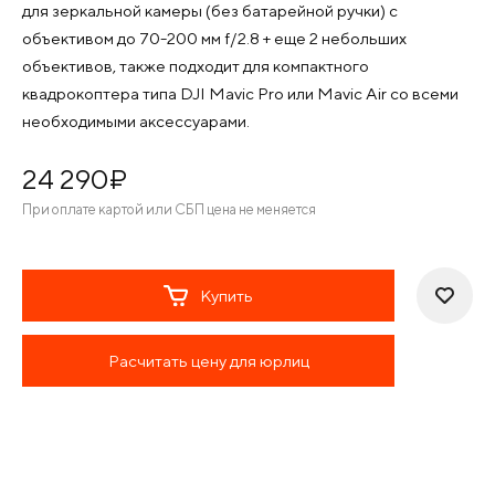
для зеркальной камеры (без батарейной ручки) с
объективом до 70-200 мм f/2.8 + еще 2 небольших
объективов, также подходит для компактного
квадрокоптера типа DJI Mavic Pro или Mavic Air со всеми
необходимыми аксессуарами.
24 290
¤
При оплате картой или СБП цена не меняется
Купить
Расчитать цену для юрлиц