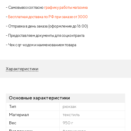
- Самовывоз согласно
графику работы магазина
-
Бесплатная доставка по РФ при заказе от 3000
- Отправка в день заказа (оформление до 16:00)
- Предоставляем документы для соцконтракта
- Чек с qr-кодом и наименованием товара
Характеристики
Основные характеристики
Тип
рюкзак
Материал
текстиль
Вес
950 г