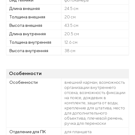
Вид техники
фотокамера
Длина внешняя
24.5 см
Толщина внешняя
20 см
Высота внешняя
43.5 см
Длина внутренняя
20.5 см
Толщина внутренняя
12.6 см
Высота внутренняя
38 см
Особенности
Особенности
внешний карман, возможность
организации внутреннего
отсека, возможность фиксации
на поясе, дождевик в
комплекте, защита от воды,
крепление для штатива, место
для дополнительного
объектива, плечевой ремень,
ручка для переноски
Отделение для ПК
для планшета