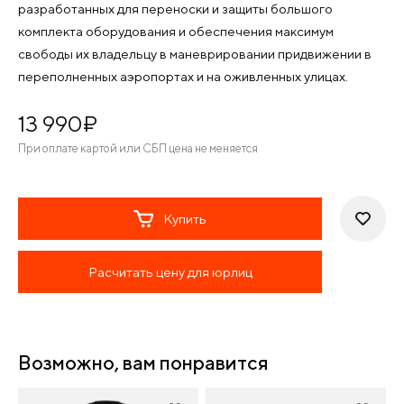
разработанных для переноски и защиты большого
комплекта оборудования и обеспечения максимум
свободы их владельцу в маневрировании придвижении в
переполненных аэропортах и на оживленных улицах.
13 990
¤
При оплате картой или СБП цена не меняется
Купить
Расчитать цену для юрлиц
Возможно, вам понравится