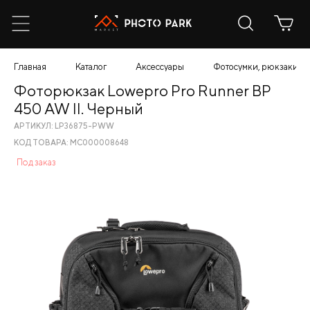
Главная
Каталог
Аксессуары
Фотосумки, рюкзаки, ч
Фоторюкзак Lowepro Pro Runner BP
450 AW II. Черный
АРТИКУЛ: LP36875-PWW
КОД ТОВАРА: МС000008648
Под заказ