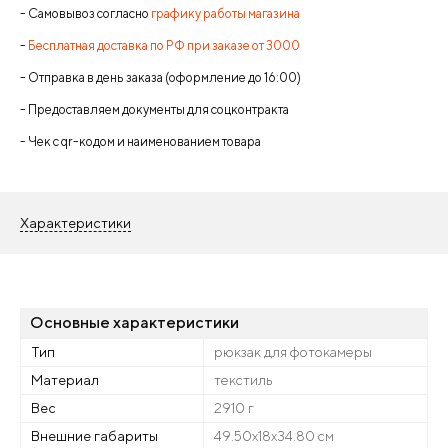
- Самовывоз согласно
графику работы магазина
-
Бесплатная доставка по РФ при заказе от 3000
- Отправка в день заказа (оформление до 16:00)
- Предоставляем документы для соцконтракта
- Чек с qr-кодом и наименованием товара
Характеристики
Основные характеристики
Тип
рюкзак для фотокамеры
Материал
текстиль
Вес
2910 г
Внешние габариты
49.50х18х34.80 см