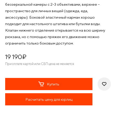
беззеркальной камеры с 2-3 объективами, верхнее –
пространство для личных вещей (одежда, еда,
аксессуары). Боковой эластичный карман хорошо
подходит для настольного штатива или бутылки воды.
Клапан нижнего отделения открывается на всю ширину
рюкзака, но с помощью пряжек его движение можно
ограничить только боковым доступом.
19 190
¤
При оплате картой или СБП цена не меняется
Купить
Расчитать цену для юрлиц