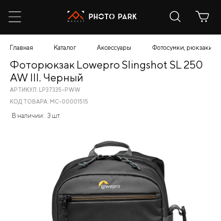
Главная
Каталог
Аксессуары
Фотосумки, рюкзаки, ч
Фоторюкзак Lowepro Slingshot SL 250
AW III. Черный
АРТИКУЛ: LP37335-PWW
КОД ТОВАРА: МС-00001515
В наличии:
3 шт.