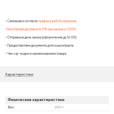
- Самовывоз согласно
графику работы магазина
-
Бесплатная доставка по РФ при заказе от 3000
- Отправка в день заказа (оформление до 16:00)
- Предоставляем документы для соцконтракта
- Чек с qr-кодом и наименованием товара
Характеристики
Физические характеристики
Вес:
680 г