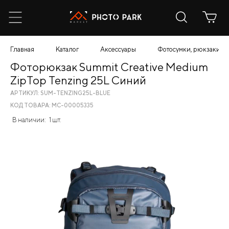
Главная
Каталог
Аксессуары
Фотосумки, рюкзаки, ч
Фоторюкзак Summit Creative Medium
ZipTop Tenzing 25L Синий
АРТИКУЛ: SUM-TENZING25L-BLUE
КОД ТОВАРА: МС-00005335
В наличии:
1 шт.