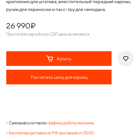
крепления для штатива, вместительный передний карман,
ручки для переноски и пасс-тру для чемодана.
26 990
¤
При оплате картой или СБП цена не меняется
Купить
Расчитать цену для юрлиц
- Самовывоз согласно
графику работы магазина
-
Бесплатная доставка по РФ при заказе от 3000