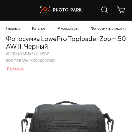
Главная
Каталог
Аксессуары
Фотосумки, рюкзаки, ч
Фотосумка LowePro Toploader Zoom 50
AW II. Черный
АРТИКУЛ: LP36702-0WW
КОД ТОВАРА: МС000007283
Под заказ