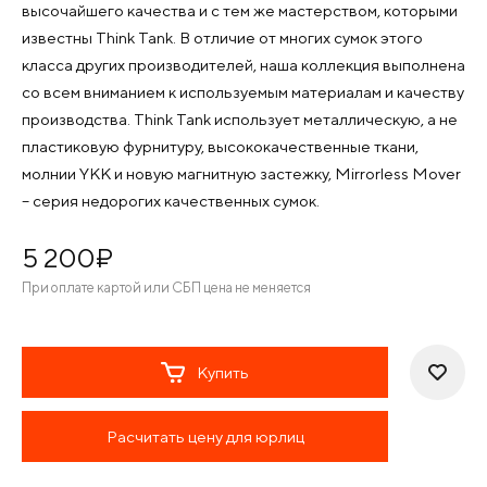
высочайшего качества и с тем же мастерством, которыми
известны Think Tank. В отличие от многих сумок этого
класса других производителей, наша коллекция выполнена
со всем вниманием к используемым материалам и качеству
производства. Think Tank использует металлическую, а не
пластиковую фурнитуру, высококачественные ткани,
молнии YKK и новую магнитную застежку, Mirrorless Mover
– серия недорогих качественных сумок.
5 200
¤
При оплате картой или СБП цена не меняется
Купить
Расчитать цену для юрлиц