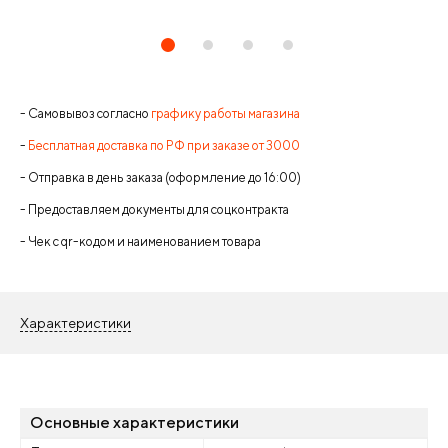
- Самовывоз согласно
графику работы магазина
-
Бесплатная доставка по РФ при заказе от 3000
- Отправка в день заказа (оформление до 16:00)
- Предоставляем документы для соцконтракта
- Чек с qr-кодом и наименованием товара
Характеристики
Основные характеристики