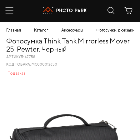
Главная
Каталог
Аксессуары
Фотосумки, рюкзаки, ч
Фотосумка Think Tank Mirrorless Mover
25i Pewter. Черный
АРТИКУЛ: 47758
КОД ТОВАРА: МС000013650
Под заказ