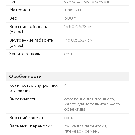
Тип
сумка для фотокамеры
Материал
текстиль
Вес
500 г
Внешние габариты
15.50х12х28 см
(ВхТхД)
Внутренние габариты
14х10.50х27 см
(ВхТхД)
Защита от воды
есть
Особенности
Количество внутренних
4
отделений
Вместимость
отделение для планшета,
место для дополнительного
объектива
Внешний карман
есть
Варианты переноски
ручка для переноски,
плечевой ремень