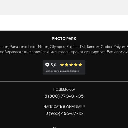
PHOTO PARK
Panasonic, Leica, Nikon, Olympus, Fujifilm, DJI, Tamron, Godox, Zhiyun, Fa
азбираются в цифровой технике, готовы проконсультировать Вас и помоч
ПОДДЕРЖКА
8 (800) 770-01-05
НАПИСАТЬ В WHATSAPP
8 (965) 486-87-15