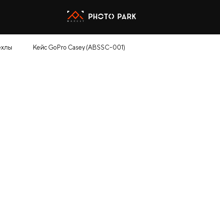
ехлы
Кейс GoPro Casey (ABSSC-001)