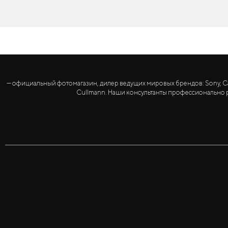
— официальный фотомагазин, дилер ведущих мировых брендов: Sony, Canon, 
Cullmann. Наши консультанты профессионально р