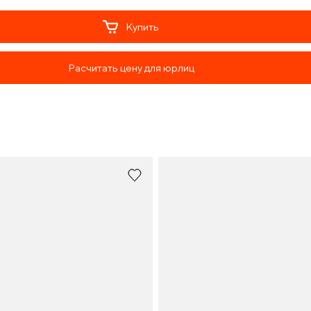
Купить
Расчитать цену для юрлиц