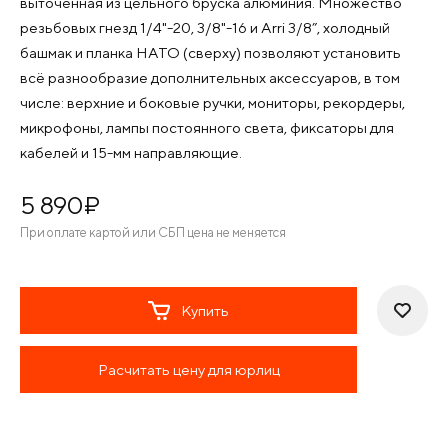
выточенная из цельного бруска алюминия. Множество
резьбовых гнезд 1/4"-20, 3/8"-16 и Arri 3/8”, холодный
башмак и планка НАТО (сверху) позволяют установить
всё разнообразие дополнительных аксессуаров, в том
числе: верхние и боковые ручки, мониторы, рекордеры,
микрофоны, лампы постоянного света, фиксаторы для
кабелей и 15-мм направляющие.
5 890
¤
При оплате картой или СБП цена не меняется
Купить
Расчитать цену для юрлиц