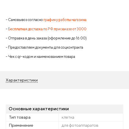
- Самовывоз согласно
графику работы магазина
-
Бесплатная доставка по РФ при заказе от 3000
- Отправка в день заказа (оформление до 16:00)
- Предоставляем документы для соцконтракта
- Чек с qr-кодом и наименованием товара
Характеристики
Основные характеристики
Тип товара
клетка
Применение
для фотоаппаратов