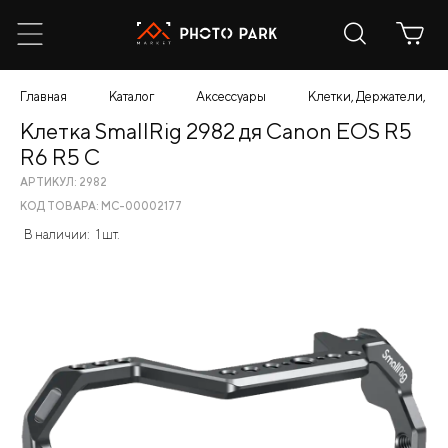
Главная
Каталог
Аксессуары
Клетки, Держатели, К
Клетка SmallRig 2982 дя Canon EOS R5
R6 R5 C
АРТИКУЛ: 2982
КОД ТОВАРА: МС-00002177
В наличии:
1 шт.