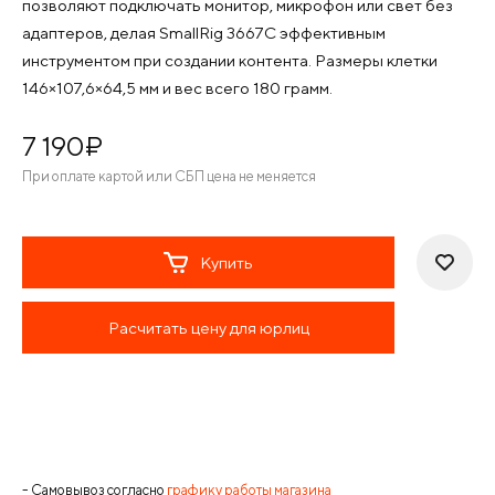
позволяют подключать монитор, микрофон или свет без
адаптеров, делая SmallRig 3667C эффективным
инструментом при создании контента. Размеры клетки
146×107,6×64,5 мм и вес всего 180 грамм.
7 190
¤
При оплате картой или СБП цена не меняется
Купить
Расчитать цену для юрлиц
- Самовывоз согласно
графику работы магазина