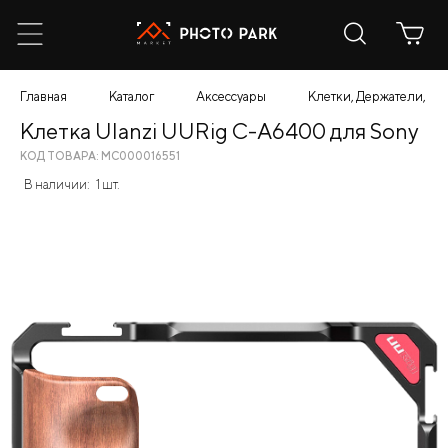
Главная
Каталог
Аксессуары
Клетки, Держатели, К
Клетка Ulanzi UURig C-A6400 для Sony
КОД ТОВАРА: МС000016551
В наличии:
1 шт.