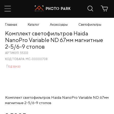
Главная
Каталог
Аксессуары
Светофильтры
К
Комплект светофильтров Haida
NanoPro Variable ND 67мм магнитные
2-5/6-9 стопов
АРТИКУЛ: 55333
КОД ТОВАРА: МС-00000708
Под заказ
Комплект светофильтров Haida NanoPro Variable ND 67мм
магнитные 2-5/6-9 стопов