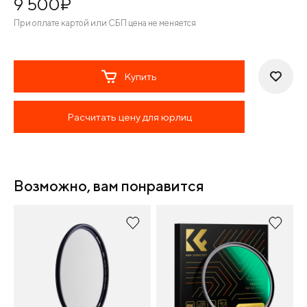
9 500
¤
При оплате картой или СБП цена не меняется
Купить
Расчитать цену для юрлиц
Возможно, вам понравится