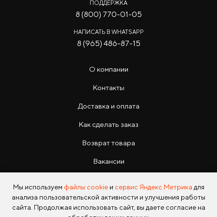
ПОДДЕРЖКА
8 (800) 770-01-05
НАПИСАТЬ В WHATSAPP
8 (965) 486-87-15
О компании
Контакты
Доставка и оплата
Как сделать заказ
Возврат товара
Вакансии
Инструкции
Мы используем
файлы cookie
и
сервис Яндекс.Метрика
для
анализа пользовательской активности и улучшения работы
сайта. Продолжая использовать сайт, вы даете согласие на