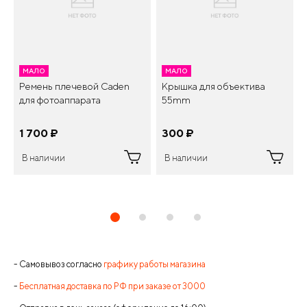
МАЛО
МАЛО
Ремень плечевой Caden
Крышка для объектива
для фотоаппарата
55mm
1 700
¤
300
¤
В наличии
В наличии
- Самовывоз согласно
графику работы магазина
-
Бесплатная доставка по РФ при заказе от 3000