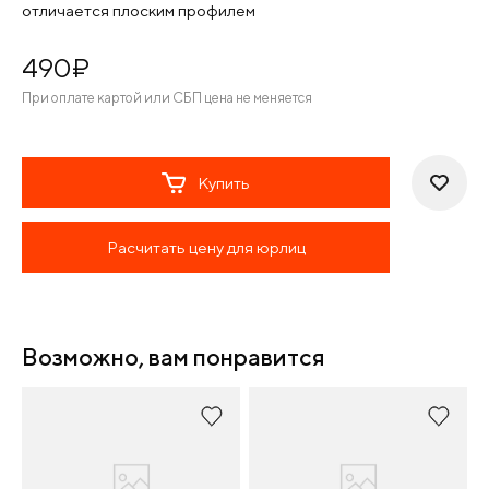
отличается плоским профилем
490
¤
При оплате картой или СБП цена не меняется
Купить
Расчитать цену для юрлиц
Возможно, вам понравится