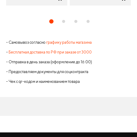
- Самовывоз согласно
графику работы магазина
-
Бесплатная доставка по РФ при заказе от 3000
- Отправка в день заказа (оформление до 16:00)
- Предоставляем документы для соцконтракта
- Чек с qr-кодом и наименованием товара