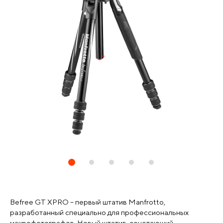
Befree GT XPRO – первый штатив Manfrotto,
разработанный специально для профессиональных
макрофотографов. Новый штатив, сочетающий