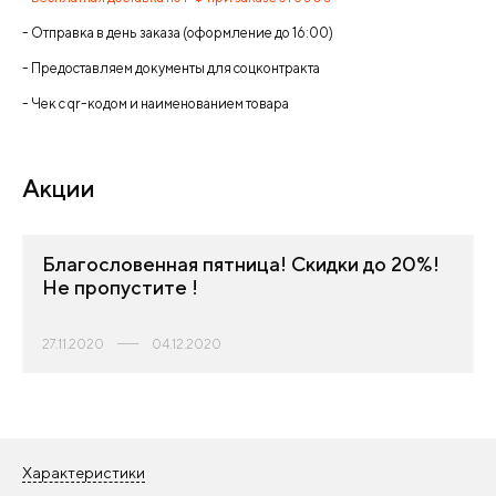
- Отправка в день заказа (оформление до 16:00)
- Предоставляем документы для соцконтракта
- Чек с qr-кодом и наименованием товара
Акции
Благословенная пятница! Cкидки до 20%!
Не пропустите !
27.11.2020
04.12.2020
Характеристики