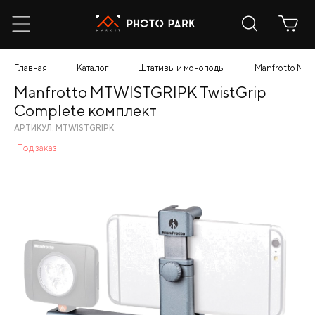
Главная
Каталог
Штативы и моноподы
Manfrotto MT
Manfrotto MTWISTGRIPK TwistGrip
Complete комплект
АРТИКУЛ: MTWISTGRIPK
Под заказ