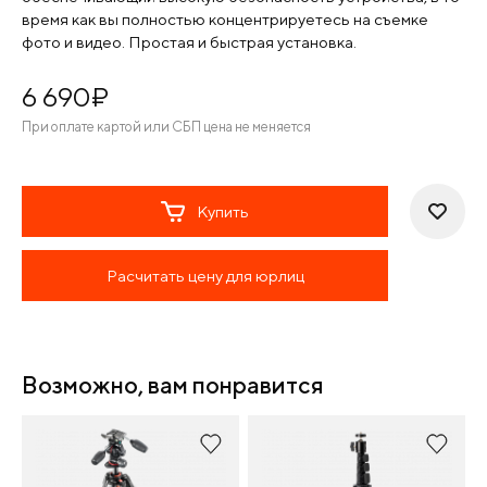
время как вы полностью концентрируетесь на съемке
фото и видео. Простая и быстрая установка.
6 690
¤
При оплате картой или СБП цена не меняется
Купить
Расчитать цену для юрлиц
Возможно, вам понравится