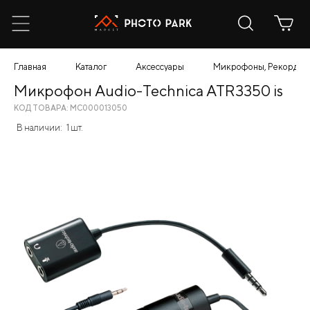
Главная
Каталог
Аксессуары
Микрофоны, Рекордер
Микрофон Audio-Technica ATR3350 is
КОД ТОВАРА: МС000013050
В наличии:
1 шт.