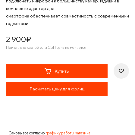
подключать микрофон к большинству камер. Идущий в
комплекте адаптер для
смартфона обеспечивает совместимость с современными
гаджетами.
2 900
¤
При оплате картой или СБП цена не меняется
Купить
Расчитать цену для юрлиц
- Самовывоз согласно
графику работы магазина