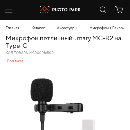
Главная
Каталог
Аксессуары
Микрофоны, Рекордер
Микрофон петличный Jmary MC-R2 на
Type-C
КОД ТОВАРА: МС000016500
Под заказ