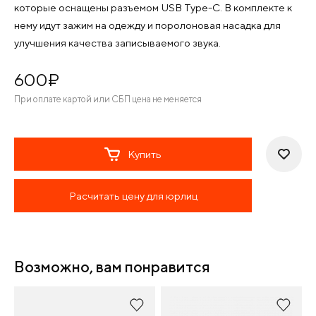
которые оснащены разъемом USB Type-C. В комплекте к
нему идут зажим на одежду и поролоновая насадка для
улучшения качества записываемого звука.
600
¤
При оплате картой или СБП цена не меняется
Купить
Расчитать цену для юрлиц
Возможно, вам понравится