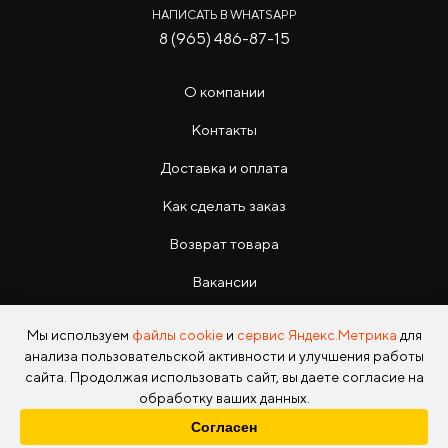
НАПИСАТЬ В WHATSAPP
8 (965) 486-87-15
О компании
Контакты
Доставка и оплата
Как сделать заказ
Возврат товара
Вакансии
Инструкции
Мы используем
файлы cookie
и
сервис Яндекс.Метрика
для
анализа пользовательской активности и улучшения работы
сайта. Продолжая использовать сайт, вы даете согласие на
обработку ваших данных.
Согласен
Copyright © 2026 Photo Park Все права защищены