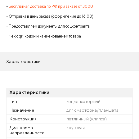
-
Бесплатная доставка по РФ при заказе от 3000
- Отправка в день заказа (оформление до 16:00)
- Предоставляем документы для соцконтракта
- Чек с qr-кодом и наименованием товара
Характеристики
Характеристики
Тип
конденсаторный
Назначение
для смартфона/планшета
Конструкция
петличный (клипса)
Диаграмма
круговая
направленности