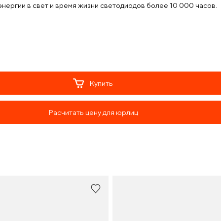
ергии в свет и время жизни светодиодов более 10 000 часов.
Купить
Расчитать цену для юрлиц