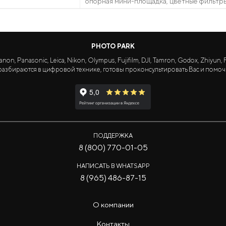
опорная мини-площадка, цветные фильтры
PHOTO PARK
Panasonic, Leica, Nikon, Olympus, Fujifilm, DJI, Tamron, Godox, Zhiyun, Fa
азбираются в цифровой технике, готовы проконсультировать Вас и помоч
ПОДДЕРЖКА
8 (800) 770-01-05
НАПИСАТЬ В WHATSAPP
8 (965) 486-87-15
О компании
Контакты