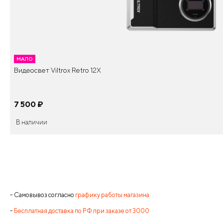
МАЛО
Видеосвет Viltrox Retro 12X
7 500
¤
В наличии
- Самовывоз согласно
графику работы магазина
-
Бесплатная доставка по РФ при заказе от 3000