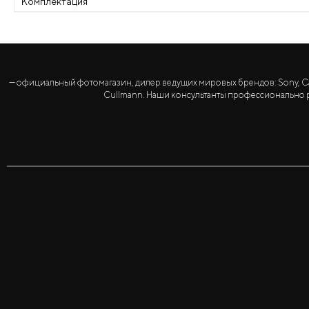
Комплектация
— официальный фотомагазин, дилер ведущих мировых брендов: Sony, Canon, 
Cullmann. Наши консультанты профессионально р