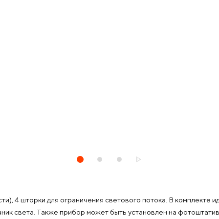
и), 4 шторки для ограничения светового потока. В комплекте и
чник света. Также прибор может быть установлен на фотоштати