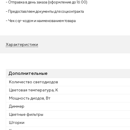
- Отправка в день заказа (оформление до 16:00)
- Предоставляем документы для соцконтракта
- Чек с qr-кодом и наименованием товара
Характеристики
Дополнительные
Количество светодиодов
Цветовая температура, К
Мощность диодов, Вт
Диммер
Цветные фильтры
Шторки