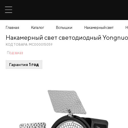
Главная
Каталог
Вспышки
Накамерный свет
Н
Накамерный свет светодиодный Yongnuo
КОД ТОВАРА: МС000015059
Под заказ
Гарантия
1 год