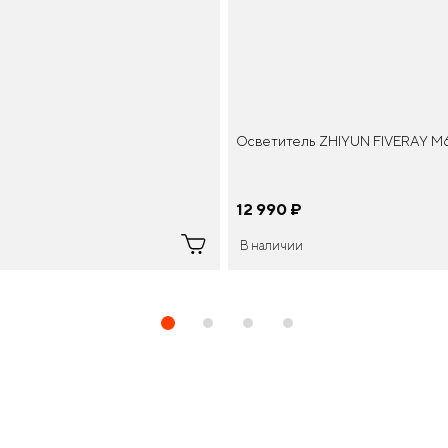
Осветитель ZHIYUN FIVERAY M60 
12 990
¤
В наличии