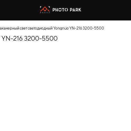
акамерный свет светодиодный Yongnuo YN-216 3200-5500
 YN-216 3200-5500