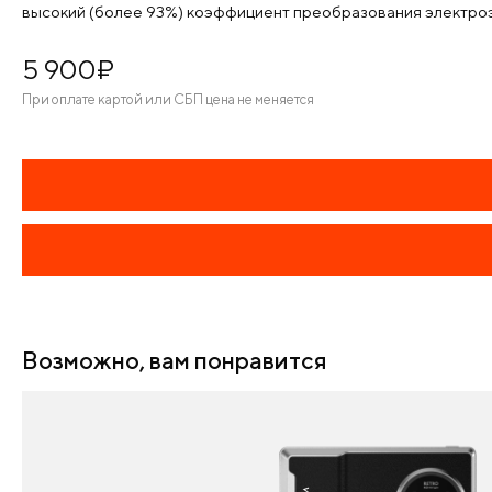
высокий (более 93%) коэффициент преобразования электроэн
5 900
¤
При оплате картой или СБП цена не меняется
Возможно, вам понравится