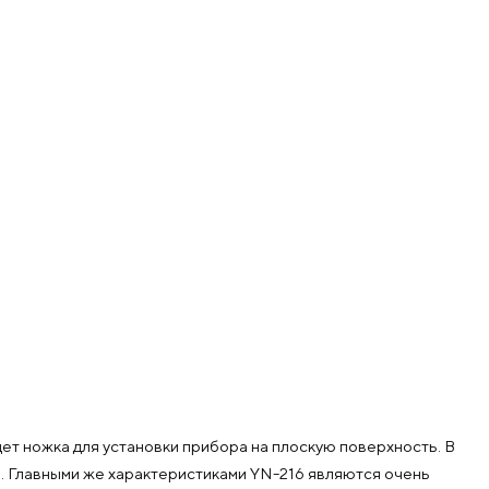
дет ножка для установки прибора на плоскую поверхность. В
в. Главными же характеристиками YN-216 являются очень