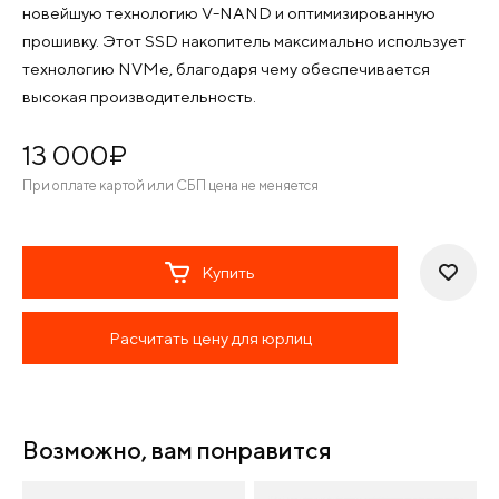
новейшую технологию V-NAND и оптимизированную
прошивку. Этот SSD накопитель максимально использует
технологию NVMe, благодаря чему обеспечивается
высокая производительность.
13 000
¤
При оплате картой или СБП цена не меняется
Купить
Расчитать цену для юрлиц
Возможно, вам понравится