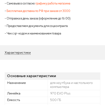
- Самовывоз согласно
графику работы магазина
-
Бесплатная доставка по РФ при заказе от 3000
- Отправка в день заказа (оформление до 16:00)
- Предоставляем документы для соцконтракта
- Чек с qr-кодом и наименованием товара
Характеристики
Основные характеристики
Назначение
для ноутбука и настольного
компьютера
Линейка
970 EVO Plus
Емкость
500 ГБ