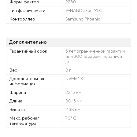
Форм-фактор
2280
Тип флэш-памяти
V-NAND 3-bit MLC
Контроллер
Samsung Phoenix
Дополнительно
Гарантийный срок
5 лет ограниченной гарантии
или 300 Терабайт по записи
дн.
Вес
8 г
Дополнительная
NVMe 1.3
информация
Ширина
22.15 мм
Длина
80.15 мм
Высота
2.38 мм
Макс. рабочая
70° C
температура