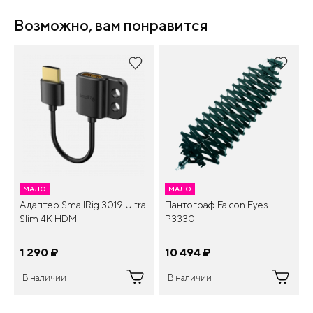
Возможно, вам понравится
МАЛО
МАЛО
Адаптер SmallRig 3019 Ultra
Пантограф Falcon Eyes
Slim 4K HDMI
P3330
1 290
¤
10 494
¤
В наличии
В наличии