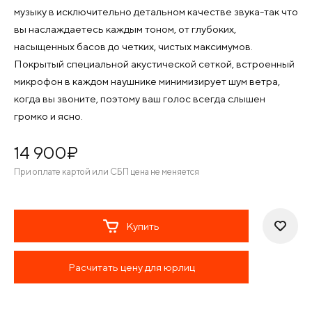
музыку в исключительно детальном качестве звука-так что
вы наслаждаетесь каждым тоном, от глубоких,
насыщенных басов до четких, чистых максимумов.
Покрытый специальной акустической сеткой, встроенный
микрофон в каждом наушнике минимизирует шум ветра,
когда вы звоните, поэтому ваш голос всегда слышен
громко и ясно.
14 900
¤
При оплате картой или СБП цена не меняется
Купить
Расчитать цену для юрлиц