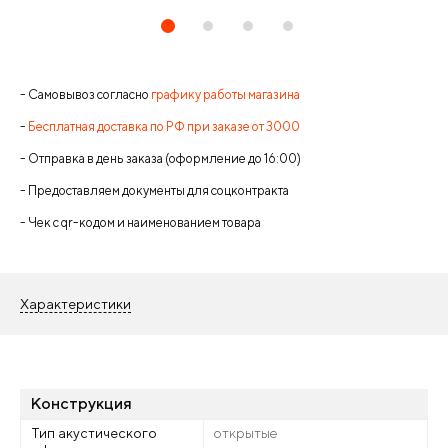
- Самовывоз согласно
графику работы магазина
-
Бесплатная доставка по РФ при заказе от 3000
- Отправка в день заказа (оформление до 16:00)
- Предоставляем документы для соцконтракта
- Чек с qr-кодом и наименованием товара
Характеристики
Конструкция
Тип акустического
открытые