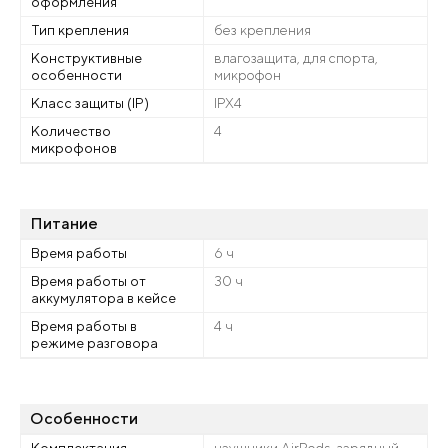
оформления
Тип крепления
без крепления
Конструктивные
влагозащита, для спорта,
особенности
микрофон
Класс защиты (IP)
IPX4
Количество
4
микрофонов
Питание
Время работы
6 ч
Время работы от
30 ч
аккумулятора в кейсе
Время работы в
4 ч
режиме разговора
Особенности