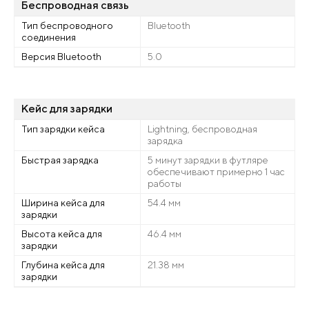
Беспроводная связь
Тип беспроводного
Bluetooth
соединения
Версия Bluetooth
5.0
Кейс для зарядки
Тип зарядки кейса
Lightning, беспроводная
зарядка
Быстрая зарядка
5 минут зарядки в футляре
обеспечивают примерно 1 час
работы
Ширина кейса для
54.4 мм
зарядки
Высота кейса для
46.4 мм
зарядки
Глубина кейса для
21.38 мм
зарядки