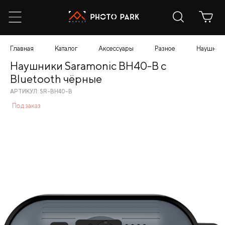
Главная
Каталог
Аксессуары
Разное
Наушники
Наушники Saramonic BH40-B с
Bluetooth чёрные
АРТИКУЛ: SR-BH40-B
Под заказ