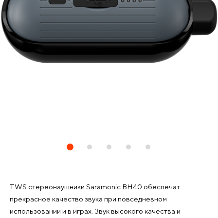
TWS стереонаушники Saramonic BH40 обеспечат
прекрасное качество звука при повседневном
использовании и в играх. Звук высокого качества и