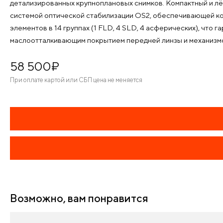
детализированных крупноплановых снимков. Компактный и лёг
системой оптической стабилизации OS2, обеспечивающей ко
элементов в 14 группах (1 FLD, 4 SLD, 4 асферических), что
маслоотталкивающим покрытием передней линзы и механизм
58 500
¤
При оплате картой или СБП цена не меняется
Возможно, вам понравится