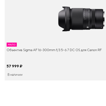
МАЛО
Объектив Sigma AF 16-300mm f/3.5-6.7 DC OS для Canon RF
57 999
¤
В наличии