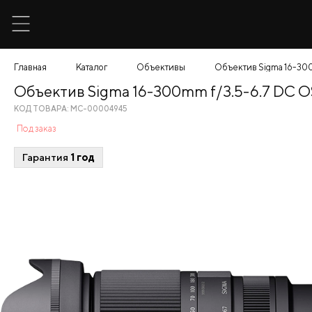
Главная
Каталог
Объективы
Объектив Sigma 16-300
Объектив Sigma 16-300mm f/3.5-6.7 DC O
КОД ТОВАРА: МС-00004945
Под заказ
Гарантия
1 год