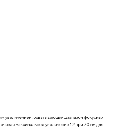
ным увеличением, охватывающий диапазон фокусных
печивая максимальное увеличение 1:2 при 70 мм для