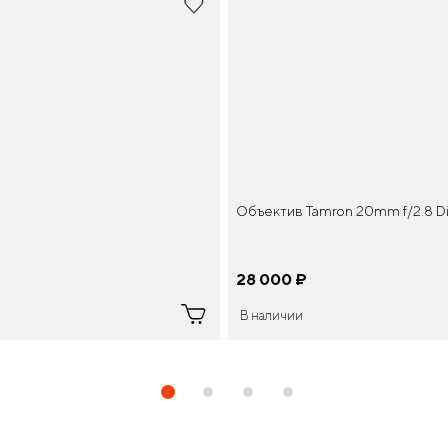
Объектив Tamron 20mm f/2.8 Di I
28 000
¤
В наличии