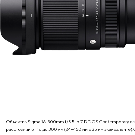
Объектив Sigma 16-300mm f/3.5-6.7 DC OS Contemporary дл
расстояний от 16 до 300 мм (24–450 мм в 35 мм эквиваленте)