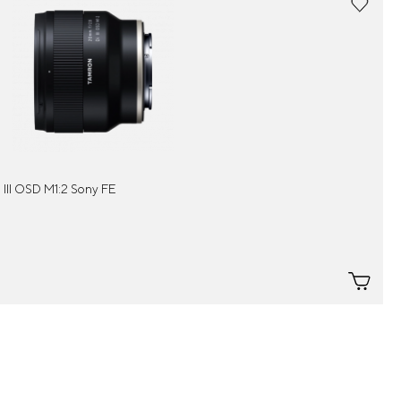
II OSD M1:2 Sony FE