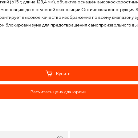
кий (615 г, длина 123,4 мм), объектив оснащён высокоскоростн
мпенсацию до 6 ступеней экспозиции.Оптическая конструкция 
 гарантирует высокое качество изображения по всему диапазону з
ом блокировки зума для предотвращения самопроизвольного вы
Купить
Расчитать цену для юрлиц