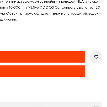
ым и точным автофокусом с линейным приводом HLA, а также
Sigma 16-300mm f/3.5-6.7 DC OS Contemporary включает 20
ума. Объектив также обладает пыле- и влагозащитой, водо- и
движения.