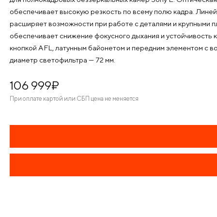
обеспечивает высокую резкость по всему полю кадра. Линей
расширяет возможности при работе с деталями и крупными п
обеспечивает снижение фокусного дыхания и устойчивость 
кнопкой AFL, латунным байонетом и передним элементом с во
диаметр светофильтра — 72 мм.
106 999
¤
При оплате картой или СБП цена не меняется