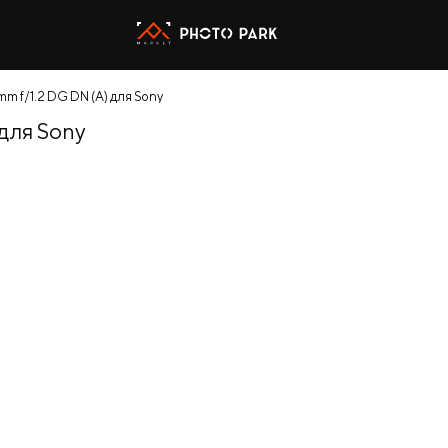
m f/1.2 DG DN (A) для Sony
для Sony