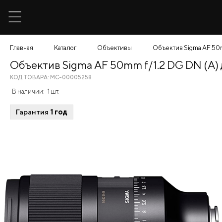
Главная
Каталог
Объективы
Объектив Sigma AF 50m
Объектив Sigma AF 50mm f/1.2 DG DN (A) 
КОД ТОВАРА: МС-00005258
В наличии:
1 шт.
Гарантия
1 год