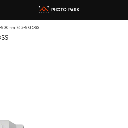
-800mm f/6.3-8 G OSS
OSS