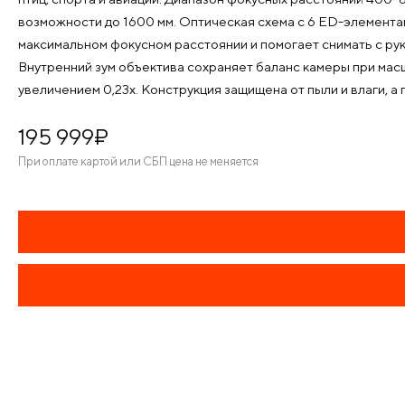
возможности до 1600 мм. Оптическая схема с 6 ED-элемента
максимальном фокусном расстоянии и помогает снимать с ру
Внутренний зум объектива сохраняет баланс камеры при масш
увеличением 0,23x. Конструкция защищена от пыли и влаги, а
195 999
¤
При оплате картой или СБП цена не меняется