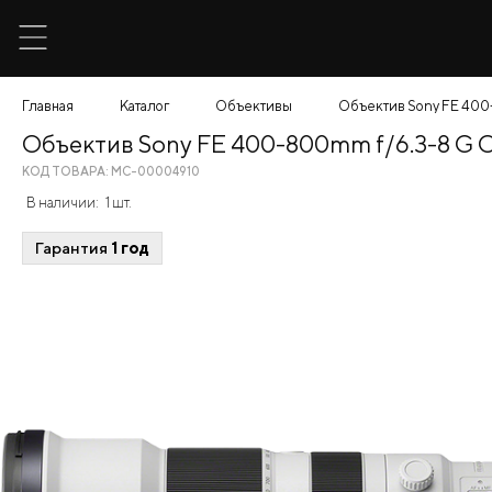
Главная
Каталог
Объективы
Объектив Sony FE 400
Объектив Sony FE 400-800mm f/6.3-8 G 
КОД ТОВАРА: МС-00004910
В наличии:
1 шт.
Гарантия
1 год