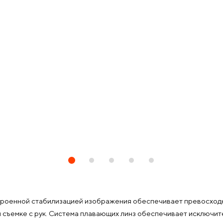
роенной стабилизацией изображения обеспечивает превосходн
и съемке с рук. Система плавающих линз обеспечивает исключи