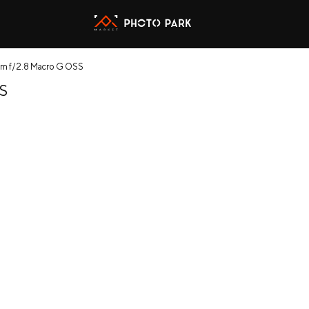
m f/2.8 Macro G OSS
S