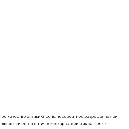
ое качество оптики G Lens: невероятное разрешение при
тельное качество оптических характеристик на любых