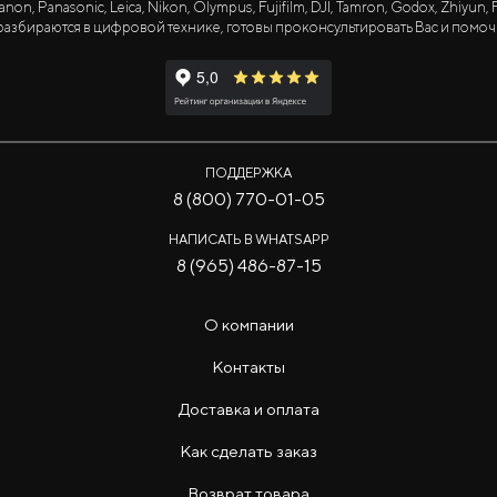
Panasonic, Leica, Nikon, Olympus, Fujifilm, DJI, Tamron, Godox, Zhiyun, Fa
азбираются в цифровой технике, готовы проконсультировать Вас и помоч
ПОДДЕРЖКА
8 (800) 770-01-05
НАПИСАТЬ В WHATSAPP
8 (965) 486-87-15
О компании
Контакты
Доставка и оплата
Как сделать заказ
Возврат товара