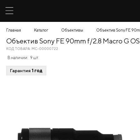
Главная
Каталог
Объективы
Объектив Sony FE 90m
Объектив Sony FE 90mm f/2.8 Macro G OS
КОД ТОВАРА: МС-00000722
В наличии:
9 шт.
Гарантия
1 год