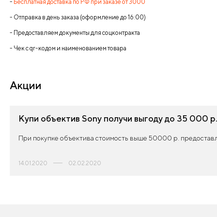
-
Бесплатная доставка по РФ при заказе от 3000
- Отправка в день заказа (оформление до 16:00)
- Предоставляем документы для соцконтракта
- Чек с qr-кодом и наименованием товара
Акции
Купи объектив Sony получи выгоду до 35 000 р
При покупке объектива стоимость выше 50000 р. предоставл
14.01.2020
02.02.2020