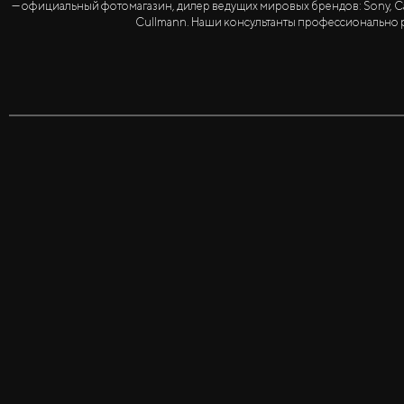
— официальный фотомагазин, дилер ведущих мировых брендов: Sony, Canon, 
Cullmann. Наши консультанты профессионально р