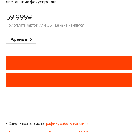
дистанциях фокусировки.
59 999
¤
При оплате картой или СБП цена не меняется
Аренда
- Самовывоз согласно
графику работы магазина