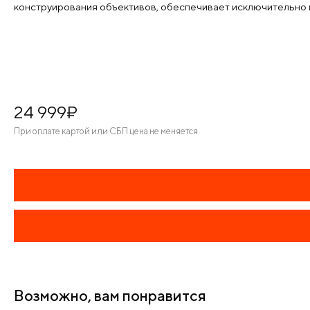
конструирования объективов, обеспечивает исключительно 
24 999
¤
При оплате картой или СБП цена не меняется
Возможно, вам понравится