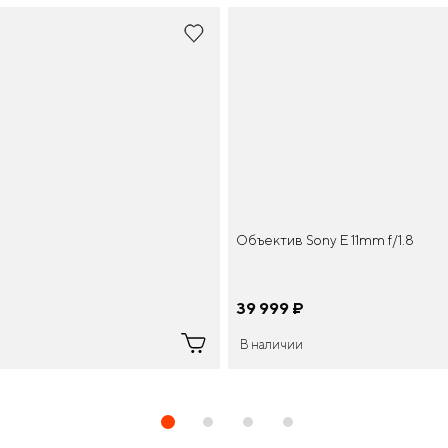
Объектив Sony E 11mm f/1.8
39 999
¤
В наличии