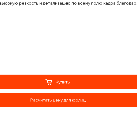
высокую резкость и детализацию по всему полю кадра благод
Купить
Расчитать цену для юрлиц