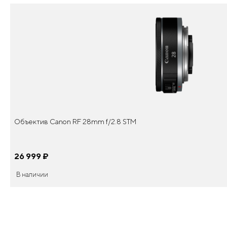
Объектив Canon RF 28mm f/2.8 STM
26 999
¤
В наличии