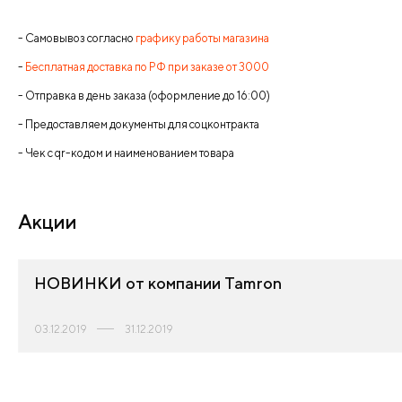
- Самовывоз согласно
графику работы магазина
-
Бесплатная доставка по РФ при заказе от 3000
- Отправка в день заказа (оформление до 16:00)
- Предоставляем документы для соцконтракта
- Чек с qr-кодом и наименованием товара
Акции
НОВИНКИ от компании Tamron
03.12.2019
31.12.2019