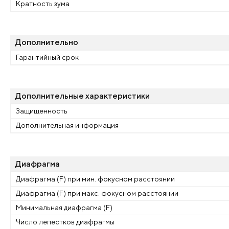
Кратность зума
Дополнительно
Гарантийный срок
Дополнительные характеристики
Защищенность
Дополнительная информация
Диафрагма
Диафрагма (F) при мин. фокусном расстоянии
Диафрагма (F) при макс. фокусном расстоянии
Минимальная диафрагма (F)
Число лепестков диафрагмы