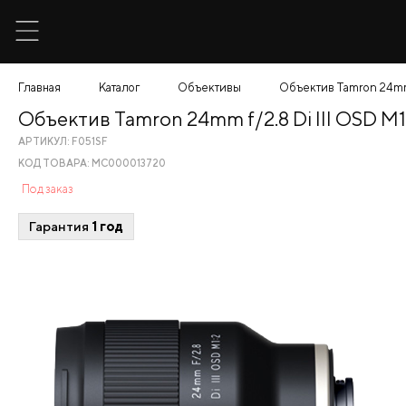
Главная
Каталог
Объективы
Объектив Tamron 24mm f
Объектив Tamron 24mm f/2.8 Di III OSD M1
АРТИКУЛ: F051SF
КОД ТОВАРА: МС000013720
Под заказ
Гарантия
1 год