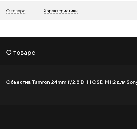
О товаре
Характеристики
О товаре
Объектив Tamron 24mm f/2.8 Di III OSD M1:2 для Son