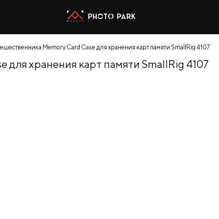
ешественника Memory Card Case для хранения карт памяти SmallRig 4107
 для хранения карт памяти SmallRig 4107