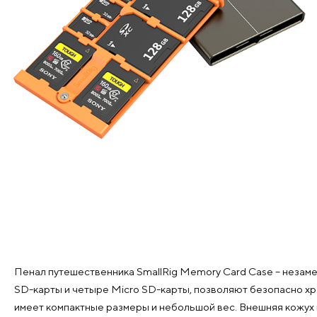
Пенал путешественника SmallRig Memory Card Case – незаме
SD-карты и четыре Micro SD-карты, позволяют безопасно хр
имеет компактные размеры и небольшой вес. Внешняя кожух 