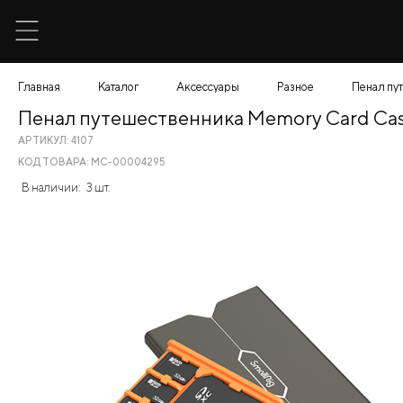
Главная
Каталог
Аксессуары
Разное
Пенал пут
Пенал путешественника Memory Card Case
АРТИКУЛ: 4107
КОД ТОВАРА: МС-00004295
В наличии:
3 шт.