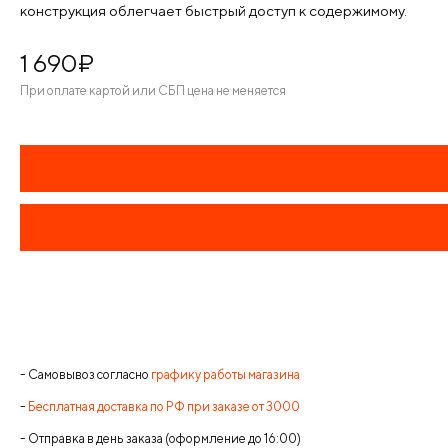
конструкция облегчает быстрый доступ к содержимому.
1 690
¤
При оплате картой или СБП цена не меняется
- Самовывоз согласно
графику работы магазина
-
Бесплатная доставка по РФ при заказе от 3000
- Отправка в день заказа (оформление до 16:00)